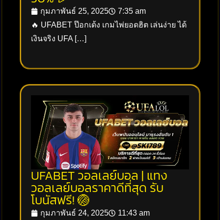
กุมภาพันธ์ 25, 2025
7:35 am
🔥 UFABET ป๊อกเด้ง เกมไพ่ยอดฮิต เล่นง่าย ได้
เงินจริง UFA […]
UFABET วอลเลย์บอล | แทง
วอลเลย์บอลราคาดีที่สุด รับ
โบนัสฟรี! 🏐
กุมภาพันธ์ 24, 2025
11:43 am