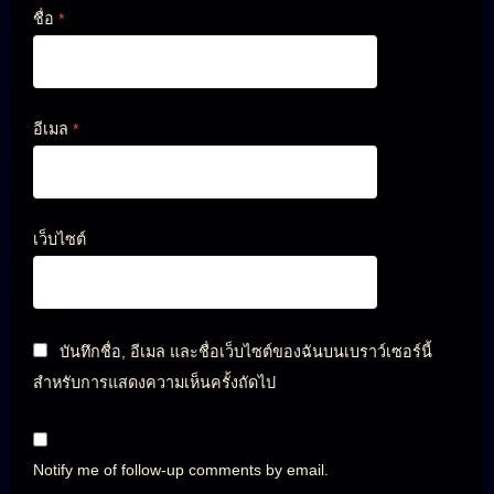
ชื่อ
*
อีเมล
*
เว็บไซต์
บันทึกชื่อ, อีเมล และชื่อเว็บไซต์ของฉันบนเบราว์เซอร์นี้
สำหรับการแสดงความเห็นครั้งถัดไป
Notify me of follow-up comments by email.