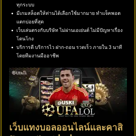
ทุกระบบ
มีเกมสล็อตให้ท่านได้เลือกใช้มากมาย ทำแจ็คพอต
แตกบ่อยที่สุด
เว็บเล่นตรงกับบริษัท ไม่ผ่านเอเย่นต์ ไม่มีปัญหาเรื่อง
โดนโกง
บริการดี บริการไว ฝาก-ถอน รวดเร็ว ภายใน 3 นาที
โดยทีมงานมืออาชีพ
เว็บแทงบอลออนไลน์และคาสิ