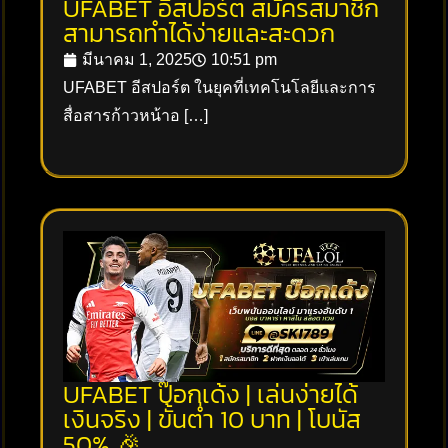
UFABET อีสปอร์ต สมัครสมาชิก
สามารถทำได้ง่ายและสะดวก
มีนาคม 1, 2025
10:51 pm
UFABET อีสปอร์ต ในยุคที่เทคโนโลยีและการ
สื่อสารก้าวหน้าอ […]
UFABET ป๊อกเด้ง | เล่นง่ายได้
เงินจริง | ขั้นต่ำ 10 บาท | โบนัส
50% 🎉