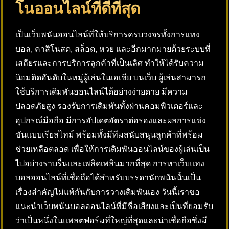
โนออนไลน์ที่ดีที่สุด
เป็นเว็บพนันออนไลน์ที่ให้บริการครบวงจรทั้งการแทง
บอล, คาสิโนสด, สล็อต, หวย และอีกมากมายด้วยระบบที่
เสถียรและการบริการลูกค้าที่เป็นเลิศ ทำให้ได้รับความ
นิยมติดอันดับในหมู่ผู้เล่นในเอเชีย บนเว็บ ผู้เล่นสามารถ
ใช้บริการเดิมพันออนไลน์ได้อย่างง่ายดาย มีความ
ปลอดภัยสูง รองรับการเดิมพันทั้งผ่านคอมพิวเตอร์และ
อุปกรณ์มือถือ มีการอัปเดตอัตราต่อรองและผลการแข่ง
ขันแบบเรียลไทม์ พร้อมทั้งมีทีมสนับสนุนลูกค้าที่พร้อม
ช่วยเหลือตลอด เพื่อให้การเดิมพันออนไลน์ของผู้เล่นเป็น
ไปอย่างราบรื่นและเพลิดเพลินมากที่สุด การหาเว็บแทง
บอลออนไลน์ที่เชื่อถือได้สำหรับบรรดานักพนันนั้นเป็น
เรื่องสำคัญไม่แพ้กันกับการวางเดิมพันเอง วันนี้เราขอ
แนะนำเว็บพนันบอลออนไลน์ที่มีชื่อเสียงและเป็นที่ยอมรับ
ว่าเป็นหนึ่งในแพลตฟอร์มที่ใหญ่ที่สุดและน่าเชื่อถือซึ่งมี