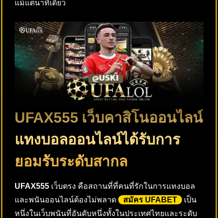
แม้แต่นาทีเดียว
UFAX555
เว็บคาสิโนออนไลน์
แทงบอลออนไลน์ได้รับการ
ยอมรับระดับสากล
UFAX555
เว็บตรง คือสถานที่ที่คนที่รักในการแทงบอล
และพนันออนไลน์ต้องไม่พลาด
สมัคร UFABET
เป็น
หนึ่งในเว็บพนันที่อันดับหนึ่งทั้งในประเทศไทยและระดับ