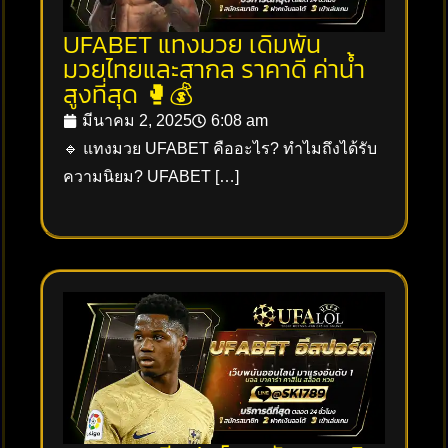
UFABET แทงมวย เดิมพัน
มวยไทยและสากล ราคาดี ค่าน้ำ
สูงที่สุด 🥊💰
มีนาคม 2, 2025
6:08 am
🔹 แทงมวย UFABET คืออะไร? ทำไมถึงได้รับ
ความนิยม? UFABET […]