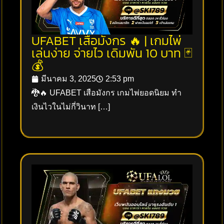
UFABET เสือมังกร 🔥 | เกมไพ่
เล่นง่าย จ่ายไว เดิมพัน 10 บาท 🃏
💰
มีนาคม 3, 2025
2:53 pm
🐉🔥 UFABET เสือมังกร เกมไพ่ยอดนิยม ทำ
เงินไวในไม่กี่วินาท […]