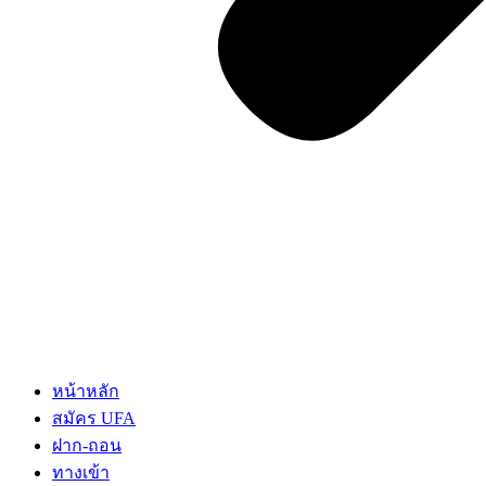
หน้าหลัก
สมัคร UFA
ฝาก-ถอน
ทางเข้า