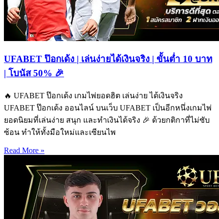
UFABET ป๊อกเด้ง | เล่นง่ายได้เงินจริง | ขั้นต่ำ 10 บาท
| โบนัส 50% 🎉
🔥 UFABET ป๊อกเด้ง เกมไพ่ยอดฮิต เล่นง่าย ได้เงินจริง
UFABET ป๊อกเด้ง ออนไลน์ บนเว็บ UFABET เป็นอีกหนึ่งเกมไพ่
ยอดนิยมที่เล่นง่าย สนุก และทำเงินได้จริง 🎉 ด้วยกติกาที่ไม่ซับ
ซ้อน ทำให้ทั้งมือใหม่และเซียนไพ
Read More »