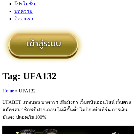
โปรโมชั่น
บทความ
ติดต่อเรา
Tag: UFA132
Home
»
UFA132
UFABET แทงบอล บาคาร่า เสือมังกร เว็บพนันออนไลน์ เว็บตรง
สมัครสมาชิกฟรี ฝาก-ถอน ไม่มีขั้นต่ำ ไม่ต้องทำเทิร์น การเงิน
มั่นคง ปลอดภัย 100%