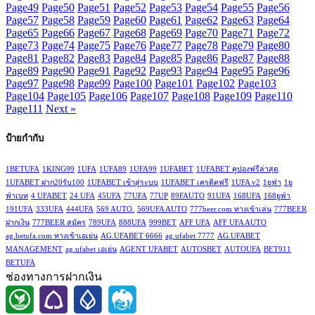
Page
49
Page
50
Page
51
Page
52
Page
53
Page
54
Page
55
Page
56
Page
57
Page
58
Page
59
Page
60
Page
61
Page
62
Page
63
Page
64
Page
65
Page
66
Page
67
Page
68
Page
69
Page
70
Page
71
Page
72
Page
73
Page
74
Page
75
Page
76
Page
77
Page
78
Page
79
Page
80
Page
81
Page
82
Page
83
Page
84
Page
85
Page
86
Page
87
Page
88
Page
89
Page
90
Page
91
Page
92
Page
93
Page
94
Page
95
Page
96
Page
97
Page
98
Page
99
Page
100
Page
101
Page
102
Page
103
Page
104
Page
105
Page
106
Page
107
Page
108
Page
109
Page
110
Page
111
Next »
ป้ายกำกับ
1BETUFA
1KING99
1UFA
1UFA89
1UFA99
1UFABET
1UFABET คูปองฟรีล่าสุด
1UFABET ฝาก20รับ100
1UFABET เข้าสู่ระบบ
1UFABET เครดิตฟรี
1UFA v2
1ยูฟ่า
1ยู
ฟ่าเบท
4 UFABET
24 UFA
45UFA
77UFA
77UP
89FAUTO
91UFA
168UFA
168ยูฟ่า
191UFA
333UFA
444UFA
569 AUTO.
569UFA AUTO
777beer.com ทางเข้าเล่น
777BEER
ฝากเงิน
777BEER สมัคร
789UFA
888UFA
999BET
AFF UFA
AFF UFA AUTO
ag.betufa.com ทางเข้าเอเย่น
AG.UFABET 6666
ag.ufabet 7777
AG.UFABET
MANAGEMENT
ag.ufabet เอเย่น
AGENT UFABET
AUTOSBET
AUTOUFA
BET911
BETUFA
ช่องทางการฝากเงิน