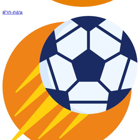
ฝาก-ถอน