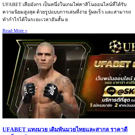
UFABET เสือมังกร เป็นหนึ่งในเกมไพ่คาสิโนออนไลน์ที่ได้รับ
ความนิยมสูงสุด ด้วยรูปแบบการเล่นที่ง่าย รู้ผลเร็ว และสามารถ
ทำกำไรได้ในระยะเวลาอันสั้น ย
Read More »
UFABET แทงมวย เดิมพันมวยไทยและสากล ราคาดี