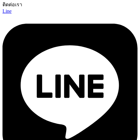
ติดต่อเรา
Line