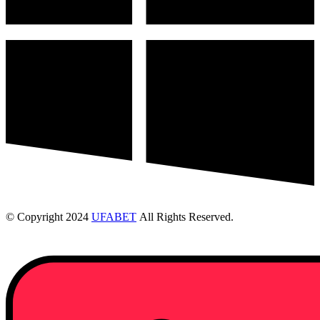
© Copyright 2024
UFABET
All Rights Reserved.