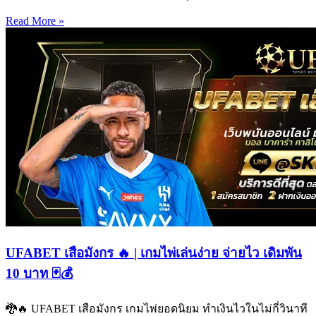
Read More »
UFABET เสือมังกร 🔥 | เกมไพ่เล่นง่าย จ่ายไว เดิมพัน
10 บาท 🃏💰
🐉🔥 UFABET เสือมังกร เกมไพ่ยอดนิยม ทำเงินไวในไม่กี่วินาที