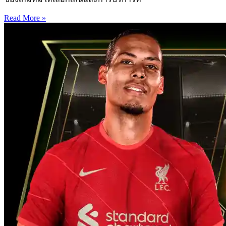
Read More »