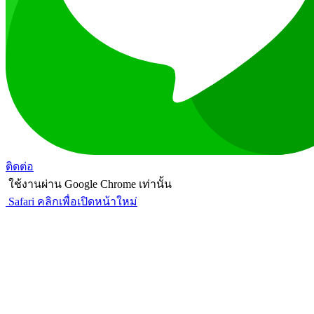
ติดต่อ
ใช้งานผ่าน Google Chrome เท่านั้น
Safari คลิกเพื่อเปิดหน้าใหม่