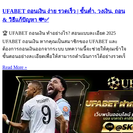
UFABET ถอนเงิน ง่าย รวดเร็ว | ขั้นต่ำ, วงเงิน, ถอน
& วิธีแก้ปัญหา 💸✅
🏆 UFABET ถอนเงิน ทำอย่างไร? สอนแบบละเอียด 2025
UFABET ถอนเงิน หากคุณเป็นสมาชิกของ UFABET และ
ต้องการถอนเงินออกจากระบบ บทความนี้จะช่วยให้คุณเข้าใจ
ขั้นตอนอย่างละเอียดเพื่อให้สามารถดำเนินการได้อย่างรวดเร็
Read More »