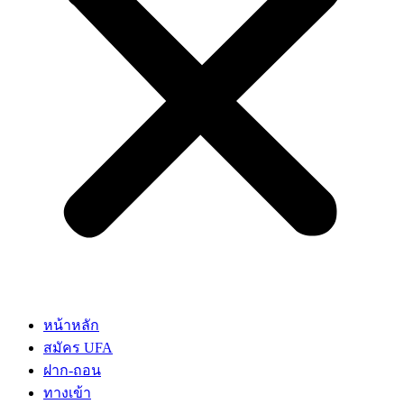
หน้าหลัก
สมัคร UFA
ฝาก-ถอน
ทางเข้า