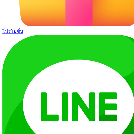
โปรโมชั่น