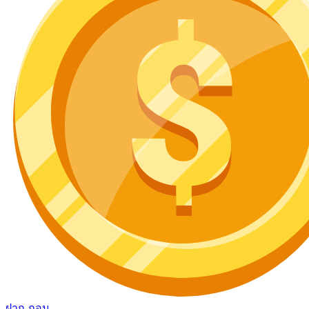
ฝาก-ถอน