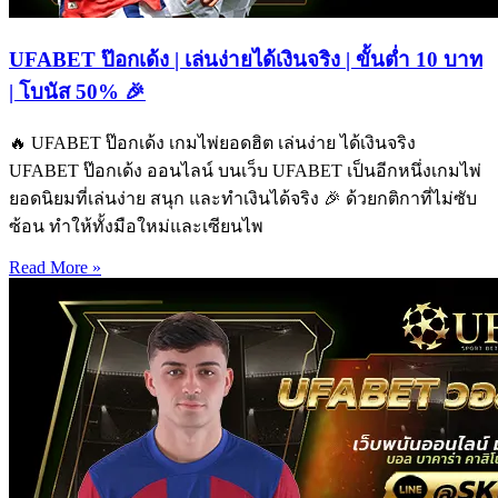
UFABET ป๊อกเด้ง | เล่นง่ายได้เงินจริง | ขั้นต่ำ 10 บาท
| โบนัส 50% 🎉
🔥 UFABET ป๊อกเด้ง เกมไพ่ยอดฮิต เล่นง่าย ได้เงินจริง
UFABET ป๊อกเด้ง ออนไลน์ บนเว็บ UFABET เป็นอีกหนึ่งเกมไพ่
ยอดนิยมที่เล่นง่าย สนุก และทำเงินได้จริง 🎉 ด้วยกติกาที่ไม่ซับ
ซ้อน ทำให้ทั้งมือใหม่และเซียนไพ
Read More »