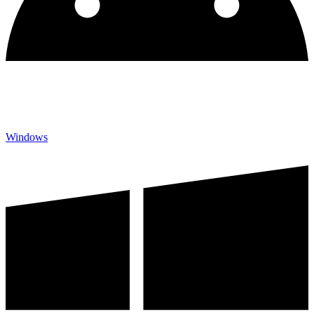
Windows