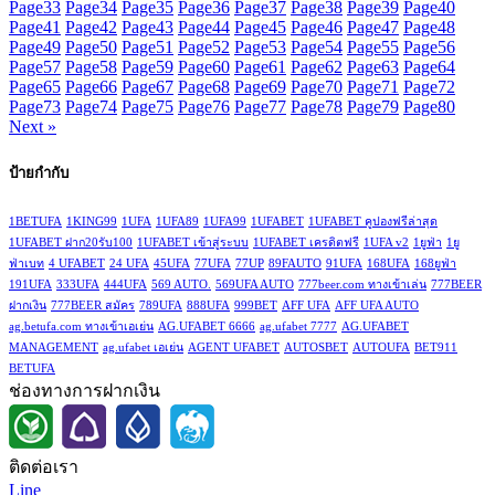
Page
33
Page
34
Page
35
Page
36
Page
37
Page
38
Page
39
Page
40
Page
41
Page
42
Page
43
Page
44
Page
45
Page
46
Page
47
Page
48
Page
49
Page
50
Page
51
Page
52
Page
53
Page
54
Page
55
Page
56
Page
57
Page
58
Page
59
Page
60
Page
61
Page
62
Page
63
Page
64
Page
65
Page
66
Page
67
Page
68
Page
69
Page
70
Page
71
Page
72
Page
73
Page
74
Page
75
Page
76
Page
77
Page
78
Page
79
Page
80
Next »
ป้ายกำกับ
1BETUFA
1KING99
1UFA
1UFA89
1UFA99
1UFABET
1UFABET คูปองฟรีล่าสุด
1UFABET ฝาก20รับ100
1UFABET เข้าสู่ระบบ
1UFABET เครดิตฟรี
1UFA v2
1ยูฟ่า
1ยู
ฟ่าเบท
4 UFABET
24 UFA
45UFA
77UFA
77UP
89FAUTO
91UFA
168UFA
168ยูฟ่า
191UFA
333UFA
444UFA
569 AUTO.
569UFA AUTO
777beer.com ทางเข้าเล่น
777BEER
ฝากเงิน
777BEER สมัคร
789UFA
888UFA
999BET
AFF UFA
AFF UFA AUTO
ag.betufa.com ทางเข้าเอเย่น
AG.UFABET 6666
ag.ufabet 7777
AG.UFABET
MANAGEMENT
ag.ufabet เอเย่น
AGENT UFABET
AUTOSBET
AUTOUFA
BET911
BETUFA
ช่องทางการฝากเงิน
ติดต่อเรา
Line