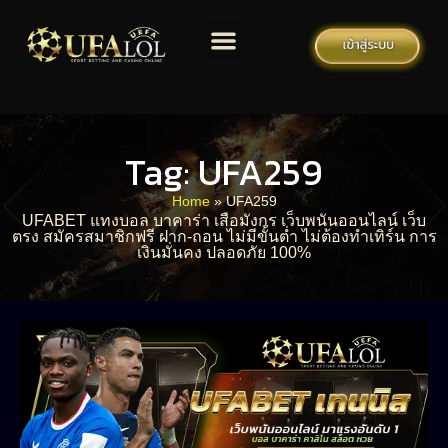
Tag: UFA259
Home
»
UFA259
UFABET แทงบอล บาคาร่า เสือมังกร เว็บพนันออนไลน์ เว็บ
ตรง สมัครสมาชิกฟรี ฝาก-ถอน ไม่มีขั้นต่ำ ไม่ต้องทำเทิร์น การ
เงินมั่นคง ปลอดภัย 100%