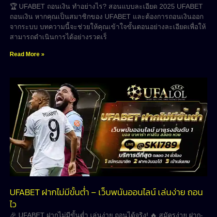
🏆 UFABET ถอนเงิน ทำอย่างไร? สอนแบบละเอียด 2025 UFABET
ถอนเงิน หากคุณเป็นสมาชิกของ UFABET และต้องการถอนเงินออก
จากระบบ บทความนี้จะช่วยให้คุณเข้าใจขั้นตอนอย่างละเอียดเพื่อให้
สามารถดำเนินการได้อย่างรวดเร็
Read More »
UFABET ฝากไม่มีขั้นต่ำ – เว็บพนันออนไลน์ เล่นง่าย ถอน
ไว
🎉 UFABET ฝากไม่มีขั้นต่ำ เล่นง่าย ถอนได้จริง! 🔥 สมัครง่าย ฝาก-