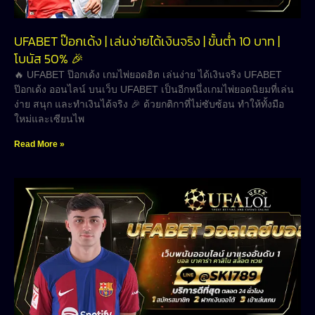
UFABET ป๊อกเด้ง | เล่นง่ายได้เงินจริง | ขั้นต่ำ 10 บาท |
โบนัส 50% 🎉
🔥 UFABET ป๊อกเด้ง เกมไพ่ยอดฮิต เล่นง่าย ได้เงินจริง UFABET
ป๊อกเด้ง ออนไลน์ บนเว็บ UFABET เป็นอีกหนึ่งเกมไพ่ยอดนิยมที่เล่น
ง่าย สนุก และทำเงินได้จริง 🎉 ด้วยกติกาที่ไม่ซับซ้อน ทำให้ทั้งมือ
ใหม่และเซียนไพ
Read More »