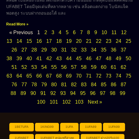
UFABET โดยมีจุดเด่นที่หลากหลาย เช่น สล็อตแตกง่าย โบนัสแจ็ค
พอตสูง ระบบฝากถอนออโต้ และ
Read More »
« Previous
1
2
3
4
5
6
7
8
9
10
11
12
13
14
15
16
17
18
19
20
21
22
23
24
25
26
27
28
29
30
31
32
33
34
35
36
37
38
39
40
41
42
43
44
45
46
47
48
49
50
51
52
53
54
55
56
57
58
59
60
61
62
63
64
65
66
67
68
69
70
71
72
73
74
75
76
77
78
79
80
81
82
83
84
85
86
87
88
89
90
91
92
93
94
95
96
97
98
99
100
101
102
103
Next »
1BETUFA
1KING99
1UFA
1UFA89
1UFA99
1UFABET
1UFABET คูปองฟรีล่าสุด
1UFABET ฝาก20รับ100