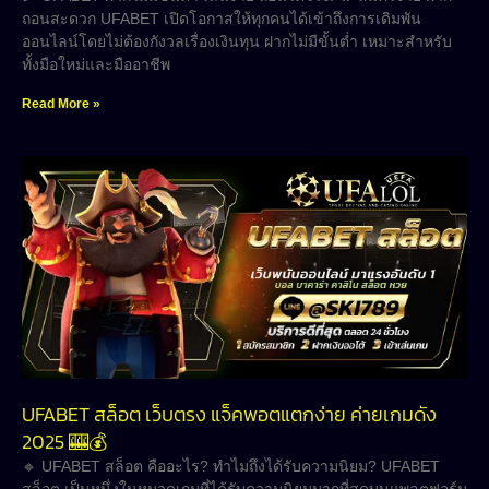
ถอนสะดวก UFABET เปิดโอกาสให้ทุกคนได้เข้าถึงการเดิมพัน
ออนไลน์โดยไม่ต้องกังวลเรื่องเงินทุน ฝากไม่มีขั้นต่ำ เหมาะสำหรับ
ทั้งมือใหม่และมืออาชีพ
Read More »
UFABET สล็อต เว็บตรง แจ็คพอตแตกง่าย ค่ายเกมดัง
2025 🎰💰
🔹 UFABET สล็อต คืออะไร? ทำไมถึงได้รับความนิยม? UFABET
สล็อต เป็นหนึ่งในหมวดเกมที่ได้รับความนิยมมากที่สุดบนแพลตฟอร์ม