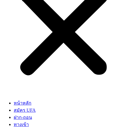
หน้าหลัก
สมัคร UFA
ฝาก-ถอน
ทางเข้า