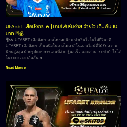
UFABET เสือมังกร 🔥 | เกมไพ่เล่นง่าย จ่ายไว เดิมพัน 10
บาท 🃏💰
🐉🔥 UFABET เสือมังกร เกมไพ่ยอดนิยม ทำเงินไวในไม่กี่วินาที
UFABET เสือมังกร เป็นหนึ่งในเกมไพ่คาสิโนออนไลน์ที่ได้รับความ
นิยมสูงสุด ด้วยรูปแบบการเล่นที่ง่าย รู้ผลเร็ว และสามารถทำกำไรได้
ในระยะเวลาอันสั้น ย
Read More »