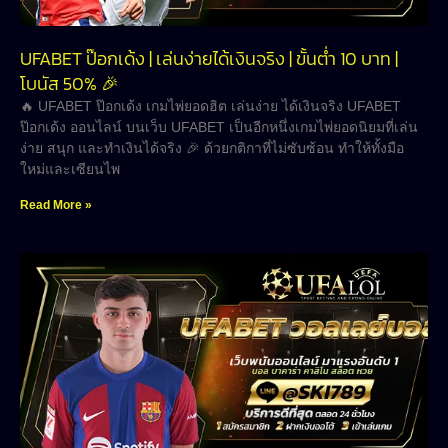
UFABET ป๊อกเด้ง | เล่นง่ายได้เงินจริง | ขั้นต่ำ 10 บาท |
โบนัส 50% 🎉
🔥 UFABET ป๊อกเด้ง เกมไพ่ยอดฮิต เล่นง่าย ได้เงินจริง UFABET
ป๊อกเด้ง ออนไลน์ บนเว็บ UFABET เป็นอีกหนึ่งเกมไพ่ยอดนิยมที่เล่น
ง่าย สนุก และทำเงินได้จริง 🎉 ด้วยกติกาที่ไม่ซับซ้อน ทำให้ทั้งมือ
ใหม่และเซียนไพ
Read More »