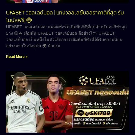
UFABET วอลเลย์บอล | แทงวอลเลย์บอลราคาดีที่สุด รับ
โบนัสฟรี! 🏐
UFABET วอลเลย์บอล: แพลตฟอร์มเดิมพันที่ดีที่สุดสำหรับคอกีฬาลูก
ยาง 🏐🔥 เดิมพัน UFABET วอลเลย์บอล ดีอย่างไร? UFABET
วอลเลย์บอล เป็นหนึ่งในตัวเลือกการเดิมพันกีฬาที่ได้รับความนิยม
อย่างมากในปัจจุบัน 🌍 ด้วยระ
Read More »