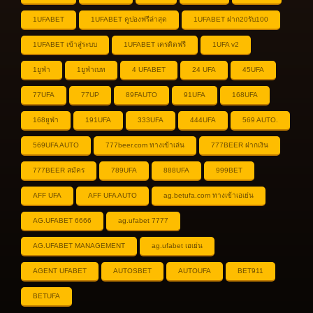
1UFABET
1UFABET คูปองฟรีล่าสุด
1UFABET ฝาก20รับ100
1UFABET เข้าสู่ระบบ
1UFABET เครดิตฟรี
1UFA v2
1ยูฟ่า
1ยูฟ่าเบท
4 UFABET
24 UFA
45UFA
77UFA
77UP
89FAUTO
91UFA
168UFA
168ยูฟ่า
191UFA
333UFA
444UFA
569 AUTO.
569UFA AUTO
777beer.com ทางเข้าเล่น
777BEER ฝากเงิน
777BEER สมัคร
789UFA
888UFA
999BET
AFF UFA
AFF UFA AUTO
ag.betufa.com ทางเข้าเอเย่น
AG.UFABET 6666
ag.ufabet 7777
AG.UFABET MANAGEMENT
ag.ufabet เอเย่น
AGENT UFABET
AUTOSBET
AUTOUFA
BET911
BETUFA