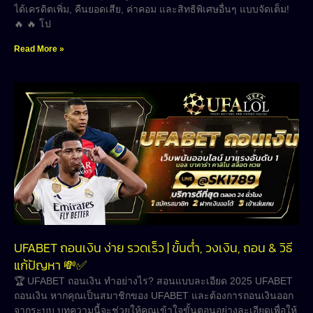
ได้เครดิตเพิ่ม, คืนยอดเสีย, ค่าคอม และสิทธิพิเศษอื่นๆ แบบจัดเต็ม!
🔥 🔥 โป
Read More »
UFABET ถอนเงิน ง่าย รวดเร็ว | ขั้นต่ำ, วงเงิน, ถอน & วิธี
แก้ปัญหา 💸✅
🏆 UFABET ถอนเงิน ทำอย่างไร? สอนแบบละเอียด 2025 UFABET
ถอนเงิน หากคุณเป็นสมาชิกของ UFABET และต้องการถอนเงินออก
จากระบบ บทความนี้จะช่วยให้คุณเข้าใจขั้นตอนอย่างละเอียดเพื่อให้