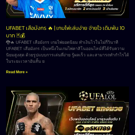
UFABET เสือมังกร 🔥 | เกมไพ่เล่นง่าย จ่ายไว เดิมพัน 10
บาท 🃏💰
🐉🔥 UFABET เสือมังกร เกมไพ่ยอดนิยม ทำเงินไวในไม่กี่วินาที
UFABET เสือมังกร เป็นหนึ่งในเกมไพ่คาสิโนออนไลน์ที่ได้รับความ
นิยมสูงสุด ด้วยรูปแบบการเล่นที่ง่าย รู้ผลเร็ว และสามารถทำกำไรได้
ในระยะเวลาอันสั้น ย
Read More »