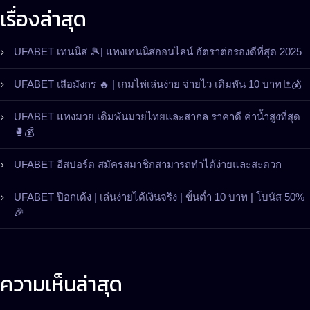
เรื่องล่าสุด
UFABET เทนนิส 🎾| แทงเทนนิสออนไลน์ อัตราต่อรองดีที่สุด 2025
UFABET เสือมังกร 🔥 | เกมไพ่เล่นง่าย จ่ายไว เดิมพัน 10 บาท 🃏💰
UFABET แทงมวย เดิมพันมวยไทยและสากล ราคาดี ค่าน้ำสูงที่สุด
🥊💰
UFABET อีสปอร์ต สมัครสมาชิกสามารถทำได้ง่ายและสะดวก
UFABET ป๊อกเด้ง | เล่นง่ายได้เงินจริง | ขั้นต่ำ 10 บาท | โบนัส 50%
🎉
ความเห็นล่าสุด