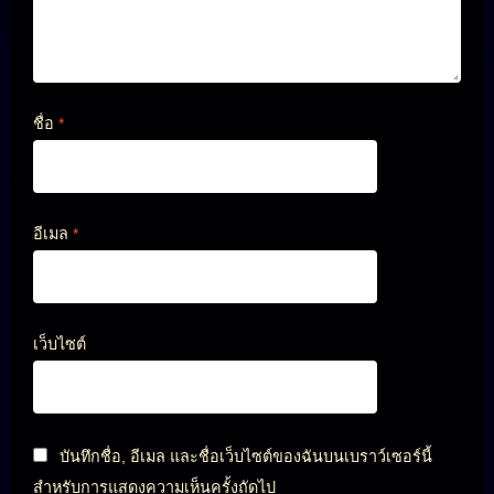
ชื่อ
*
อีเมล
*
เว็บไซต์
บันทึกชื่อ, อีเมล และชื่อเว็บไซต์ของฉันบนเบราว์เซอร์นี้
สำหรับการแสดงความเห็นครั้งถัดไป