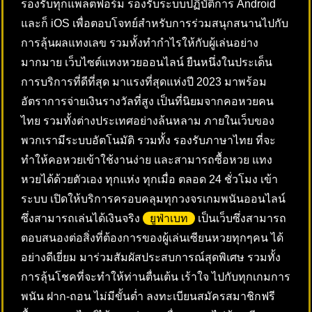
รองรับทุกแพลตฟอร์ม รองรับระบบปฏิบัติการ Android
และก็ iOS เพื่อตอบโจทย์สำหรับการร่วมสนุกสนานไปกับ
การลุ้นผลแทงเลข รวมทั้งทำกำไรให้กับผู้เล่นอย่าง
มากมาย เว็บไซต์แทงหวยออนไลน์ ยืนหนึ่งในประเด็น
การบริการที่ดีที่สุด มาแรงที่สุดแห่งปี 2023 มาพร้อม
อัตราการจ่ายเงินรางวัลที่สูง เป็นที่นิยมจากคอหวยคน
ไทย รวมทั้งต่างประเทศอย่างล้นหลาม ภายในเว็บของ
พวกเรามีระบบอัตโนมัติ รวมทั้ง รองรับภาษาไทย ที่จะ
ทำให้คอหวยเข้าใช้งานง่าย และสามารถซื้อหวย แทง
หวยได้ด้วยตัวเอง ทุกแห่ง ทุกเมื่อ ตลอด 24 ชั่วโมง เข้า
ระบบ เปิดให้บริการครอบคลุมทุกวงจรเกมพนันออนไลน์
ซึ่งสามารถเล่นได้เงินจริง
ยูฟ่าเบท
เป็นเว็บซึ่งสามารถ
ตอบสนองต่อสิ่งที่ต้องการของผู้เล่นเซียนหวยทุกๆคน ได้
อย่างดีเยี่ยม มาร่วมสัมผัสประสบการณ์สุดพิเศษ รวมทั้ง
การลุ้นโชคที่จะทำให้ท่านตื่นเต้น เร้าใจ ไปกับทุกเกมการ
พนัน ฝาก-ถอน ไม่มีขั้นต่ำ ลงทะเบียนสมัครสมาชิกฟรี