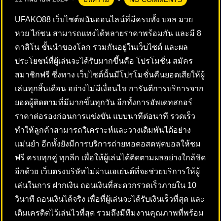
UFAKO88 เว็บไซต์พนันออนไลน์ที่มีครบทั้ง บอล มวย
หวย ไก่ชน สามารถแทงได้หลายราคาพร้อมกัน และมี 8
คาสิโน ชั้นนำของโลก รวมกันอยู่ในเว็บไซต์ และผล
ประโยชน์ที่ผู้เล่นจะได้รับมากขึ้นคือ โปรโมชั่น สมัคร
สมาชิกฟรี ซึ่งทาง เว็บไซต์นั้นมีโปรโมชั่นคืนยอดเสียให้ผู้
เล่นทุกสิ้นเดือน อย่างไม่มีเงื่อนไข การันตีการบริการจาก
ยอดผู้ติดตามที่มีมากขึ้นทุกวัน อีกทั้งการอัพเดทสกอร์
ราคาต่อรองก่อนการแข่งขัน แบบนาทีต่อนาที รวดเร็ว
ทำให้ลูกค้าสามารถวิเคราะห์และวางเดิมพันได้อย่าง
แม่นยำ อีกทั้งยังมีการบริการถ่ายทอดอสดฟุตบอลให้ชม
ฟรี ครบทุกคู่ ทุกลีก เพื่อให้ผู้เล่นได้ติดตามผลอย่างใกล้ชิด
อีกด้วย เว็บตรงบริษัทไม่ผ่านเอเย่นต์ที่จะช่วยบริการให้ผู้
เล่นในการ ฝากเงิน ถอนเงินที่สะดวกรวดเร็วภายใน 10
วินาที ถอนเงินได้จริง เพื่อที่ผู้เล่นจะได้รับเงินเร็วที่สุด และ
เติมเครดิตไว้เล่นไวที่สุด รวมถึงมีทีมงานคุณภาพที่พร้อม