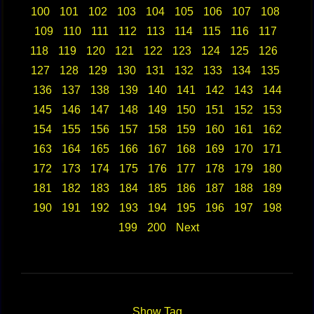
100
101
102
103
104
105
106
107
108
109
110
111
112
113
114
115
116
117
118
119
120
121
122
123
124
125
126
127
128
129
130
131
132
133
134
135
136
137
138
139
140
141
142
143
144
145
146
147
148
149
150
151
152
153
154
155
156
157
158
159
160
161
162
163
164
165
166
167
168
169
170
171
172
173
174
175
176
177
178
179
180
181
182
183
184
185
186
187
188
189
190
191
192
193
194
195
196
197
198
199
200
Next
Show Tag