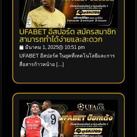
UFABET อีสปอร์ต สมัครสมาชิก
สามารถทำได้ง่ายและสะดวก
มีนาคม 1, 2025
10:51 pm
UFABET อีสปอร์ต ในยุคที่เทคโนโลยีและการ
สื่อสารก้าวหน้าอ […]