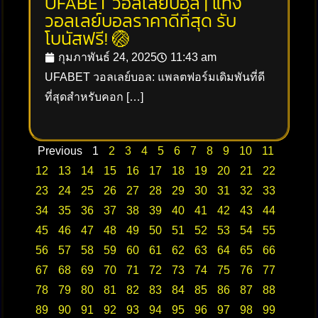
UFABET วอลเลย์บอล | แทง
วอลเลย์บอลราคาดีที่สุด รับ
โบนัสฟรี! 🏐
กุมภาพันธ์ 24, 2025
11:43 am
UFABET วอลเลย์บอล: แพลตฟอร์มเดิมพันที่ดี
ที่สุดสำหรับคอก […]
Previous
1
2
3
4
5
6
7
8
9
10
11
12
13
14
15
16
17
18
19
20
21
22
23
24
25
26
27
28
29
30
31
32
33
34
35
36
37
38
39
40
41
42
43
44
45
46
47
48
49
50
51
52
53
54
55
56
57
58
59
60
61
62
63
64
65
66
67
68
69
70
71
72
73
74
75
76
77
78
79
80
81
82
83
84
85
86
87
88
89
90
91
92
93
94
95
96
97
98
99