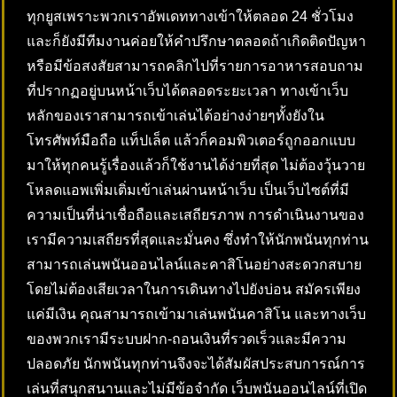
ทุกยูสเพราะพวกเราอัพเดททางเข้าให้ตลอด 24 ชั่วโมง
และก็ยังมีทีมงานค่อยให้คำปรึกษาตลอดถ้าเกิดติดปัญหา
หรือมีข้อสงสัยสามารถคลิกไปที่รายการอาหารสอบถาม
ที่ปรากฏอยู่บนหน้าเว็บได้ตลอดระยะเวลา ทางเข้าเว็บ
หลักของเราสามารถเข้าเล่นได้อย่างง่ายๆทั้งยังใน
โทรศัพท์มือถือ แท็ปเล็ต แล้วก็คอมพิวเตอร์ถูกออกแบบ
มาให้ทุกคนรู้เรื่องแล้วก็ใช้งานได้ง่ายที่สุด ไม่ต้องวุ้นวาย
โหลดแอพเพิ่มเติ่มเข้าเล่นผ่านหน้าเว็บ เป็นเว็บไซต์ที่มี
ความเป็นที่น่าเชื่อถือและเสถียรภาพ การดำเนินงานของ
เรามีความเสถียรที่สุดและมั่นคง ซึ่งทำให้นักพนันทุกท่าน
สามารถเล่นพนันออนไลน์และคาสิโนอย่างสะดวกสบาย
โดยไม่ต้องเสียเวลาในการเดินทางไปยังบ่อน สมัครเพียง
แค่มีเงิน คุณสามารถเข้ามาเล่นพนันคาสิโน และทางเว็บ
ของพวกเรามีระบบฝาก-ถอนเงินที่รวดเร็วและมีความ
ปลอดภัย นักพนันทุกท่านจึงจะได้สัมผัสประสบการณ์การ
เล่นที่สนุกสนานและไม่มีข้อจำกัด เว็บพนันออนไลน์ที่เปิด