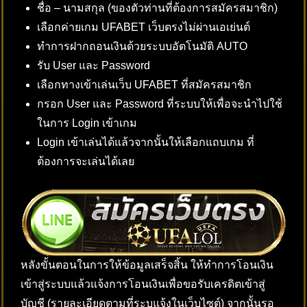
ชื่อ – นามสกุล (ของตัวท่านที่ต้องการสมัครสมาชิก)
เลือกค่ายเกม UFABET เว็บตรงไม่ผ่านเอเย่นต์
ทำการฝากถอนเงินด้วยระบบอัตโนมัติ AUTO
รับ User และ Password
เลือกทางเข้าเล่นเว็บ UFABET ที่สมัครสมาชิก
กรอก User และ Password ที่ระบบให้เพื่อจะนำไปใช้
ในการ Login เข้าเกม
Login เข้าเล่นได้แล้วจากนั้นให้เลือกแถบเกม ที่
ต้องการจะเล่นได้เลย
หลังขั้นตอนในการให้ข้อมูลเสร็จสิ้น ให้ทำการโอนเงิน
เข้าสู่ระบบแล้วแจ้งการโอนเงินเพื่อขอรับเครดิตเข้าสู่
บัญชี (รายละเอียดตามที่ระบุแจ้งในเว็บไซต์) จากนั้นรอ