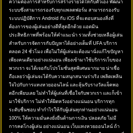
ความต้องการสำหรับการสร้างรายได้ให้กับตัวเอง พัฒนา
ระบบซึ่งสามารถรองรับทุกแพลตฟอร์ม สามารถรองรับ
ระบบปฏิบัติการ Android กับ iOS ที่จะตอบสนองสิ่งที่
ต้องการของผู้เล่นอย่างดีที่สุดอีกด้วย แอดมิน
ประสิทธิภาพที่พร้อมให้คำแนะนำ รวมทั้งช่วยเหลือผู้เล่น
สำหรับการจัดการกับปัญหาได้อย่างเต็มที่ UFA บริการ
ตลอด 24 ชั่วโมง เพื่อไม่ให้ผู้เล่นจะต้องมานั่งแก้ไขปัญหา
เพียงคนเดียวอย่างแน่นอน เพียงเข้ามาใช้บริการเว็บของ
พวกเรา จะได้เจอกับโปรโมชั่นสุดพิเศษมากมาย น่าเชื่อ
ถือเลยว่าผู้เล่นจะได้รับความสนุกสนานร่าเริง เพลิดเพลิน
ใจไปกับการแทงหวยออนไลน์ และลุ้นรับรางวัลแจ็คพอ
ตอีกเพียบเลย ไม่ทำให้ผู้เล่นที่เชื่อใจกับพวกเรา และก็เข้า
มาใช้บริการ ไม่ทำให้ผิดหวังอย่างแน่นอน บริการทุก
ระดับชื่นชอบ ทำกำไรให้กับผู้เล่นทุกท่านอย่างแน่นอน
100% ให้ความมั่นคงยั่งยืนด้านการเงิน ปลอดภัย ไม่มี
การคดโกงผู้เล่น อย่างแน่นอน เว็บแทงหวยออนไลน์ ถ้า