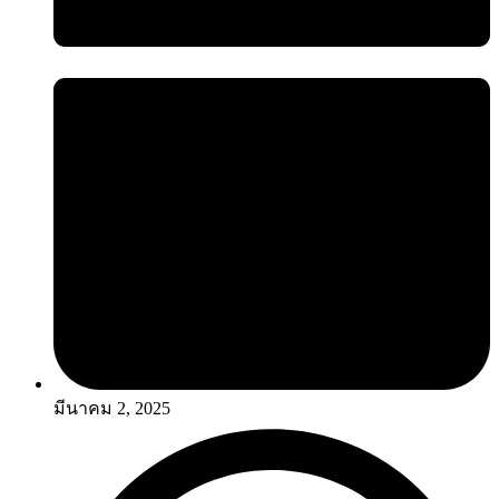
มีนาคม 2, 2025