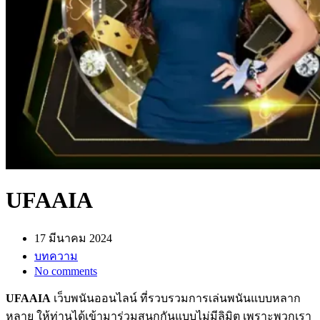
UFAAIA
17 มีนาคม 2024
บทความ
No comments
UFAAIA
เว็บพนันออนไลน์ ที่รวบรวมการเล่นพนันแบบหลาก
หลาย ให้ท่านได้เข้ามาร่วมสนุกกันแบบไม่มีลิมิต เพราะพวกเรา