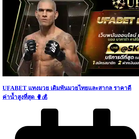
UFABET แทงมวย เดิมพันมวยไทยและสากล ราคาดี
ค่าน้ำสูงที่สุด 🥊💰