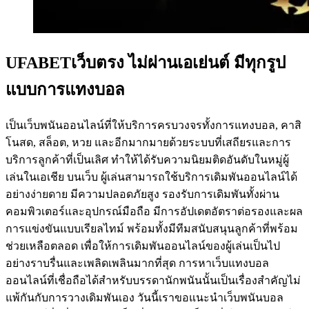
UFABETเว็บตรง ไม่ผ่านเอเย่นต์ มีทุกรูป
แบบการแทงบอล
เป็นเว็บพนันออนไลน์ที่ให้บริการครบวงจรทั้งการแทงบอล, คาสิ
โนสด, สล็อต, หวย และอีกมากมายด้วยระบบที่เสถียรและการ
บริการลูกค้าที่เป็นเลิศ ทำให้ได้รับความนิยมติดอันดับในหมู่ผู้
เล่นในเอเชีย บนเว็บ ผู้เล่นสามารถใช้บริการเดิมพันออนไลน์ได้
อย่างง่ายดาย มีความปลอดภัยสูง รองรับการเดิมพันทั้งผ่าน
คอมพิวเตอร์และอุปกรณ์มือถือ มีการอัปเดตอัตราต่อรองและผล
การแข่งขันแบบเรียลไทม์ พร้อมทั้งมีทีมสนับสนุนลูกค้าที่พร้อม
ช่วยเหลือตลอด เพื่อให้การเดิมพันออนไลน์ของผู้เล่นเป็นไป
อย่างราบรื่นและเพลิดเพลินมากที่สุด การหาเว็บแทงบอล
ออนไลน์ที่เชื่อถือได้สำหรับบรรดานักพนันนั้นเป็นเรื่องสำคัญไม่
แพ้กันกับการวางเดิมพันเอง วันนี้เราขอแนะนำเว็บพนันบอล