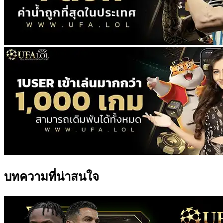
บทความที่น่าสนใจ