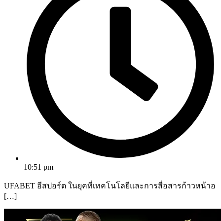
10:51 pm
UFABET อีสปอร์ต ในยุคที่เทคโนโลยีและการสื่อสารก้าวหน้าอ
[…]