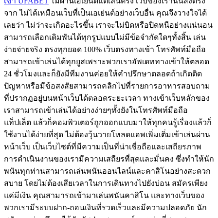
เข้า UFABET
ไม่ผ่านเอเย่นต์แต่เล่นตรง เว็บของเรานั้นส่งตรง
จาก ไม่ได้เหมือนเว็บที่เป็นเอเย่นต์อย่างเว็บอื่น คุณจึงวางใจได้
เลยว่า ไม่ว่าจะเกิดอะไรขึ้น เราจะไม่บิดหรือปิดหนีอย่างแน่นอน
สามารถเลือกเดิมพันได้ทุกรูปแบบไม่มีข้อจำกัดใดๆทั้งสิ้น เล่น
ง่ายจ่ายจริง ตรงทุกยอด 100% เว็บตรงทางเข้า โทรศัพท์มือถือ
สามารถเข้าเล่นได้ทุกยูสเพราะพวกเราอัพเดททางเข้าให้ตลอด
24 ชั่วโมงและก็ยังมีทีมงานค่อยให้คำปรึกษาตลอดถ้าเกิดติด
ปัญหาหรือมีข้อสงสัยสามารถคลิกไปที่รายการอาหารสอบถาม
ที่ปรากฏอยู่บนหน้าเว็บได้ตลอดระยะเวลา ทางเข้าเว็บหลักของ
เราสามารถเข้าเล่นได้อย่างง่ายๆทั้งยังในโทรศัพท์มือถือ
แท็ปเล็ต แล้วก็คอมพิวเตอร์ถูกออกแบบมาให้ทุกคนรู้เรื่องแล้วก็
ใช้งานได้ง่ายที่สุด ไม่ต้องวุ้นวายโหลดแอพเพิ่มเติ่มเข้าเล่นผ่าน
หน้าเว็บ เป็นเว็บไซต์ที่มีความเป็นที่น่าเชื่อถือและเสถียรภาพ
การดำเนินงานของเรามีความเสถียรที่สุดและมั่นคง ซึ่งทำให้นัก
พนันทุกท่านสามารถเล่นพนันออนไลน์และคาสิโนอย่างสะดวก
สบาย โดยไม่ต้องเสียเวลาในการเดินทางไปยังบ่อน สมัครเพียง
แค่มีเงิน คุณสามารถเข้ามาเล่นพนันคาสิโน และทางเว็บของ
พวกเรามีระบบฝาก-ถอนเงินที่รวดเร็วและมีความปลอดภัย นัก