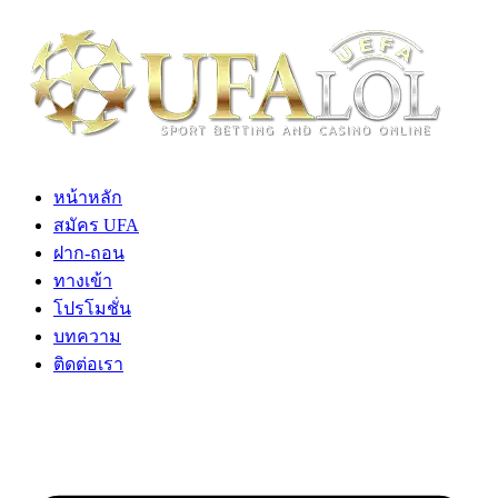
หน้าหลัก
สมัคร UFA
ฝาก-ถอน
ทางเข้า
โปรโมชั่น
บทความ
ติดต่อเรา