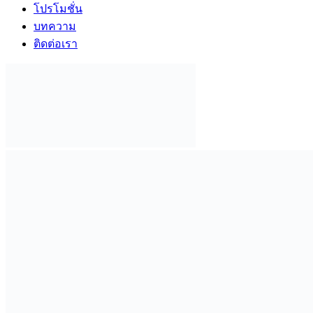
โปรโมชั่น
บทความ
ติดต่อเรา