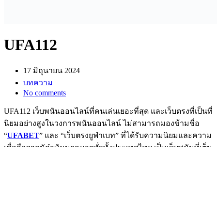
UFA112
17 มิถุนายน 2024
บทความ
No comments
UFA112 เว็บพนันออนไลน์ที่คนเล่นเยอะที่สุด และเว็บตรงที่เป็นที่
นิยมอย่างสูงในวงการพนันออนไลน์ ไม่สามารถมองข้ามชื่อ
“
UFABET
” และ “เว็บตรงยูฟ่าเบท” ที่ได้รับความนิยมและความ
เชื่อถือจากนักำนันมากมายทั่วทั้งประเทศไทย เป็นเว็บพนันที่เต็ม
ไปด้วยความสนุกสนานและความตื่นเต้นในการเดิมพันต่างๆ ไม่
ว่าจะเป็นการแทงบอลที่น่าตื่นเต้น การเล่นบาคาร่าที่ต้องลุ้น
โชค หรือสล็อตที่มาพร้อมกับโบนัสที่มากมาย UFA ก่อตั้งขึ้นใน
ปี 2018 และดำเนินธุรกิจมาอย่างยาวนาน เว็บไซต์มีใบอนุญาต
จาก First Cagayan Leisure and Resort Corporation (FCLRC) และ