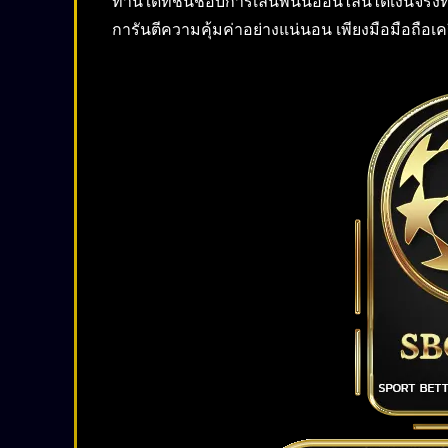
ท่านใดที่ชื่นชอบการเล่นพนันออนไลน์ได้เงินจริ
การันตีความคุ้มค่าอย่างแน่นอน เพียงมือมือถือเคร