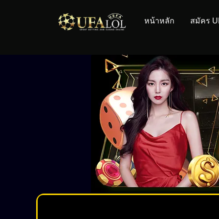
หน้าหลัก
สมัคร 