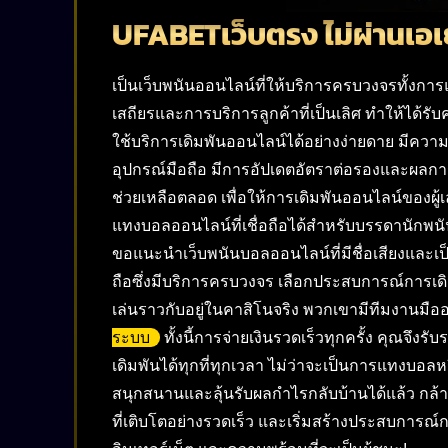
UFABETเว็บตรง ไม่ผ่านเอเ
เป็นเว็บพนันออนไลน์ที่ให้บริการครบวงจรทั้งก
เสถียรและการบริการลูกค้าที่เป็นเลิศ ทำให้ได้รับค
ใช้บริการเดิมพันออนไลน์ได้อย่างง่ายดาย มีควา
อุปกรณ์มือถือ มีการอัปเดตอัตราต่อรองและผลการแ
ช่วยเหลือตลอด เพื่อให้การเดิมพันออนไลน์ของผู้เ
แทงบอลออนไลน์ที่เชื่อถือได้สำหรับบรรดานักพนันน
ขอแนะนำเว็บพนันบอลออนไลน์ที่มีชื่อเสียงและเป็น
ถือซึ่งมีบริการครบวงจร เลือกประสบการณ์การเดิมพั
เล่นราวกับอยู่ในคาสิโนจริง พวกเขามีทีมงานมือ
ระบบ
ทั้งนี้การจ่ายเงินรวดเร็วทุกครั้ง คุณจึงร
เดิมพันได้ทุกที่ทุกเวลา ไม่ว่าจะเป็นการแทงบอลหรื
สนุกสนานและลุ้นรับผลกำไรกลับบ้านได้แล้ว กล้า
ที่เติบโตอย่างรวดเร็ว และเริ่มสร้างประสบการณ์การ