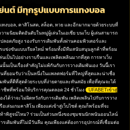
ย่นต์ มีทุกรูปแบบการแทงบอล
ารแทงบอล, คาสิโนสด, สล็อต, หวย และอีกมากมายด้วยระบบที่
วามนิยมติดอันดับในหมู่ผู้เล่นในเอเชีย บนเว็บ ผู้เล่นสามารถ
มปลอดภัยสูง รองรับการเดิมพันทั้งผ่านคอมพิวเตอร์และ
ข่งขันแบบเรียลไทม์ พร้อมทั้งมีทีมสนับสนุนลูกค้าที่พร้อม
ล่นเป็นไปอย่างราบรื่นและเพลิดเพลินมากที่สุด การหาเว็บ
ั้นเป็นเรื่องสำคัญไม่แพ้กันกับการวางเดิมพันเอง วันนี้เรา
ที่ยอมรับว่าเป็นหนึ่งในแพลตฟอร์มที่ใหญ่ที่สุดและน่าเชื่อ
นที่ดีที่สุดด้วยระบบที่ง่ายดายและทันสมัย เพื่อที่คุณจะได้
อาชีพที่พร้อมให้บริการคุณตลอด 24 ชั่วโมง
UFABETเข้าสู่
ับรองได้ว่าจะไม่ผิดหวังกับการเดิมพัน เพลิดเพลินไปกับการวาง
อเล่นเกมคาสิโน เพียงแค่เข้าสู่เว็บไซต์ คุณก็พร้อมที่จะ
ท้าพิสูจน์ไหม? ร่วมเป็นส่วนหนึ่งของชุมชนนักพนันออนไลน์
เดิมพันที่ไม่มีวันลืม คุณเพียงแค่ต้องการอุปกรณ์ที่เชื่อมต่อ