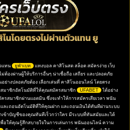
ิโนโดยตรงไม่ผ่านตัวแทน ยู
ตัวแทน
ยูฟ่าเบท
แทงบอล คาสิโนสด สล็อต สมัครง่าย เว็บ
ต้องผ่านผู้ให้บริการอื่นๆ น่าเชื่อถือ เสถียร และปลอดภัย
พนันอย่างปลอดภัยต้อง เลือกเล่นที่ คาสิโนออนไลน์ โดยตรง
สมาชิกอัตโนมัติที่ให้คุณสมัครสมาชิก
UFABET
ได้อย่าง
สมัครสมาชิกผ่านแอดมิน ซึ่งจะทำให้การสมัครเสียเวลา พนัน
ละถอนอัตโนมัติที่ให้คุณฝาก และถอนเงินได้ทันทีผ่านระบบ
เข้าบัญชีของคุณทันทีเร็วกว่าใคร มีระบบที่ทันสมัยและได้
่น เพื่อให้คุณรู้สึกสบายใจในการเล่นการ พนันออนไลน์ ความ