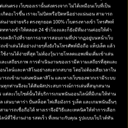
ต่เล่นตรง เว็บของเรานั้นส่งตรงจาก ไม่ได้เหมือนเว็บที่เป็น
่าจะเกิดอะไรขึ้น เราจะไม่บิดหรือปิดหนีอย่างแน่นอน สามารถ
น เล่นง่ายจ่ายจริง ตรงทุกยอด 100% เว็บตรงทางเข้า โทรศัพท์
เดททางเข้าให้ตลอด 24 ชั่วโมงและก็ยังมีทีมงานค่อยให้คำ
ารถคลิกไปที่รายการอาหารสอบถามที่ปรากฏอยู่บนหน้าเว็บ
้าเล่นได้อย่างง่ายๆทั้งยังในโทรศัพท์มือถือ แท็ปเล็ต แล้ว
ช้งานได้ง่ายที่สุด ไม่ต้องวุ้นวายโหลดแอพเพิ่มเติ่มเข้าเล่น
ื่อถือและเสถียรภาพ การดำเนินงานของเรามีความเสถียรที่สุดและ
นออนไลน์และคาสิโนอย่างสะดวกสบาย โดยไม่ต้องเสียเวลาใน
สามารถเข้ามาเล่นพนันคาสิโน และทางเว็บของพวกเรามีระบบ
ันทุกท่านจึงจะได้สัมผัสประสบการณ์การเล่นที่สนุกสนาน
ร แต่ละเว็บไซต์นั้นให้บริการเกมพนันออนไลน์ที่มีเกมให้ท่าน
ล่นบาคาร่า ปั่นสล็อต ไพ่เสือมังกร รูเล็ต และเกมพนันอื่นๆ
ี่สามารถเชื่อถือได้ ทางเราจึงมีวิธีและเทคนิคให้ทำการเลือก
ลน์ที่ใช้งานง่าย รสดเร็ว ที่เหมาะกับคุณ รูปแบบเว็บไวต์ทัน