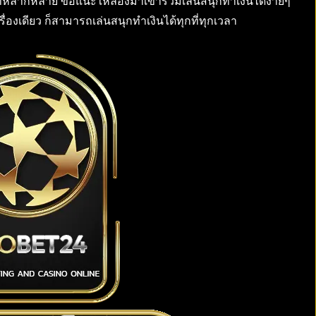
งที่หลากหลาย ขอแนะให้ลองมาเข้าร่วมเล่นสนุกทำเงินได้ง่ายๆ
ื่องเดียว ก็สามารถเล่นสนุกทำเงินได้ทุกที่ทุกเวลา