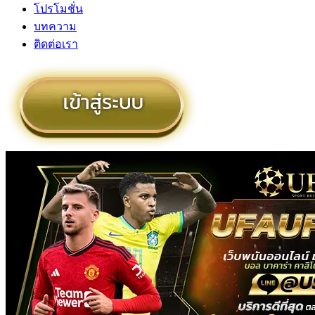
โปรโมชั่น
บทความ
ติดต่อเรา