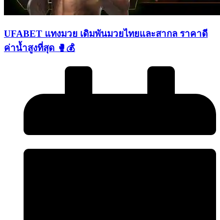
UFABET แทงมวย เดิมพันมวยไทยและสากล ราคาดี
ค่าน้ำสูงที่สุด 🥊💰