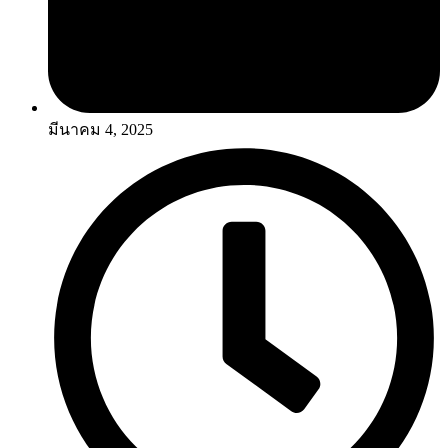
มีนาคม 4, 2025