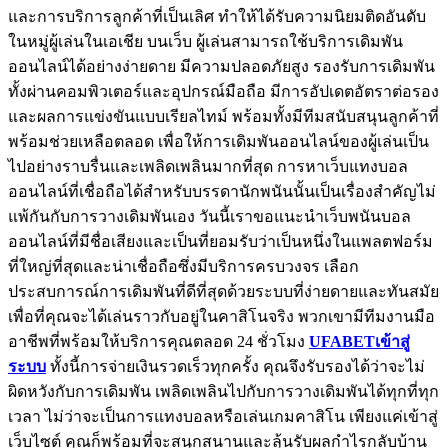
และการบริการลูกค้าที่เป็นเลิศ ทำให้ได้รับความนิยมติดอันดับ
ในหมู่ผู้เล่นในเอเชีย บนเว็บ ผู้เล่นสามารถใช้บริการเดิมพัน
ออนไลน์ได้อย่างง่ายดาย มีความปลอดภัยสูง รองรับการเดิมพัน
ทั้งผ่านคอมพิวเตอร์และอุปกรณ์มือถือ มีการอัปเดตอัตราต่อรอง
และผลการแข่งขันแบบเรียลไทม์ พร้อมทั้งมีทีมสนับสนุนลูกค้าที่
พร้อมช่วยเหลือตลอด เพื่อให้การเดิมพันออนไลน์ของผู้เล่นเป็น
ไปอย่างราบรื่นและเพลิดเพลินมากที่สุด การหาเว็บแทงบอล
ออนไลน์ที่เชื่อถือได้สำหรับบรรดานักพนันนั้นเป็นเรื่องสำคัญไม่
แพ้กันกับการวางเดิมพันเอง วันนี้เราขอแนะนำเว็บพนันบอล
ออนไลน์ที่มีชื่อเสียงและเป็นที่ยอมรับว่าเป็นหนึ่งในแพลตฟอร์ม
ที่ใหญ่ที่สุดและน่าเชื่อถือซึ่งมีบริการครบวงจร เลือก
ประสบการณ์การเดิมพันที่ดีที่สุดด้วยระบบที่ง่ายดายและทันสมัย
เพื่อที่คุณจะได้เล่นราวกับอยู่ในคาสิโนจริง พวกเขามีทีมงานมือ
อาชีพที่พร้อมให้บริการคุณตลอด 24 ชั่วโมง
UFABETเข้าสู่
ระบบ
ทั้งนี้การจ่ายเงินรวดเร็วทุกครั้ง คุณจึงรับรองได้ว่าจะไม่
ผิดหวังกับการเดิมพัน เพลิดเพลินไปกับการวางเดิมพันได้ทุกที่ทุก
เวลา ไม่ว่าจะเป็นการแทงบอลหรือเล่นเกมคาสิโน เพียงแค่เข้าสู่
เว็บไซต์ คุณก็พร้อมที่จะสนุกสนานและลุ้นรับผลกำไรกลับบ้าน