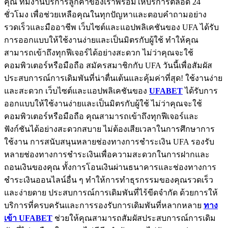
คุณ ทีมงานบริการลูกค้าของเราพร้อมให้บริการตลอด 24
ชั่วโมง เพื่อช่วยเหลือคุณในทุกปัญหาและตอบคำถามอย่าง
รวดเร็วและมืออาชีพ เว็บไซต์และแอปพลิเคชันของ UFA ได้รับ
การออกแบบให้ใช้งานง่ายและเป็นมิตรกับผู้ใช้ ทำให้คุณ
สามารถเข้าถึงทุกฟีเจอร์ได้อย่างสะดวก ไม่ว่าคุณจะใช้
คอมพิวเตอร์หรือมือถือ สมัครสมาชิกกับ UFA วันนี้เพื่อสัมผัส
ประสบการณ์การเดิมพันที่น่าตื่นเต้นและคุ้มค่าที่สุด! ใช้งานง่าย
และสะดวก เว็บไซต์และแอปพลิเคชันของ
UFABET
ได้รับการ
ออกแบบให้ใช้งานง่ายและเป็นมิตรกับผู้ใช้ ไม่ว่าคุณจะใช้
คอมพิวเตอร์หรือมือถือ คุณสามารถเข้าถึงทุกฟีเจอร์และ
ฟังก์ชันได้อย่างสะดวกสบาย ไม่ต้องเสียเวลาในการศึกษาการ
ใช้งาน การสนับสนุนหลายช่องทางการชำระเงิน UFA รองรับ
หลายช่องทางการชำระเงินเพื่อความสะดวกในการฝากและ
ถอนเงินของคุณ ทั้งการโอนเงินผ่านธนาคารและช่องทางการ
ชำระเงินออนไลน์อื่น ๆ ทำให้การทำธุรกรรมของคุณรวดเร็ว
และง่ายดาย ประสบการณ์การเดิมพันที่ไร้ขีดจำกัด ด้วยการให้
บริการที่ครบครันและการรองรับการเดิมพันที่หลากหลาย
ทาง
เข้า UFABET
ช่วยให้คุณสามารถสัมผัสประสบการณ์การเดิม