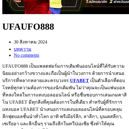
UFAUFO888
30 สิงหาคม 2024
บทความ
No comments
UFAUFO888 เป็นแพลตฟอร์มการเดิมพันออนไลน์ที่ได้รับความ
นิยมอย่างกว้างขวางและถือเป็นผู้นำในวงการ ด้วยการนำเสนอ
บริการที่หลากหลายและครบวงจร
UFABET
เป็นตัวเลือกที่ตอบ
โจทย์ทุกความต้องการของนักเดิมพัน ไม่ว่าคุณจะเป็นแฟนบอล
ที่หลงใหลในการแทงบอลออนไลน์ หรือชื่นชอบการเล่นเกมคาสิ
โน UFABET มีทุกสิ่งที่คุณต้องการในที่เดียว สำหรับผู้ที่รักการ
แทงบอล UFABET นำเสนอการแทงบอลออนไลน์ที่ครอบคลุม
ลีกฟุตบอลชั้นนำทั่วโลก อาทิ พรีเมียร์ลีก, ลาลีกา, บุนเดสลีกา,
เซเรียอา และลีกอื่นๆ รวมถึงลีกในทวีปเอเชีย ซึ่งทำให้คุณ