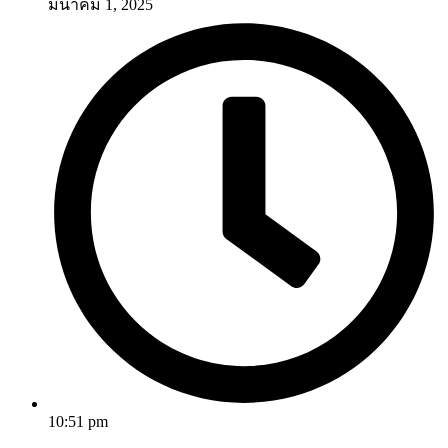
มีนาคม 1, 2025
10:51 pm