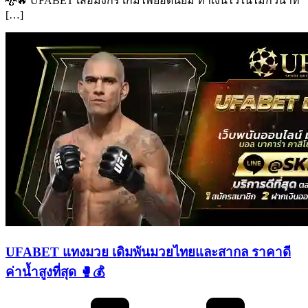
🐉🔥 UFABET เสือมังกร เกมไพ่ยอดนิยม ทำเงินไวในไม่กี่วินาท
[…]
UFABET แทงมวย เดิมพันมวยไทยและสากล ราคาดี
ค่าน้ำสูงที่สุด 🥊💰