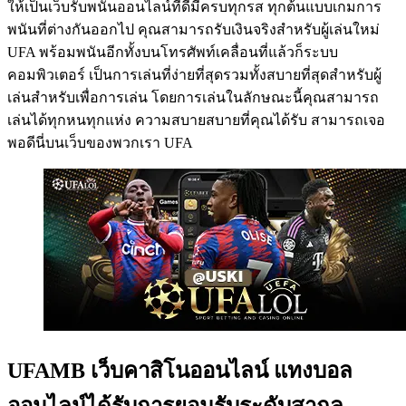
ให้เป็นเว็บรับพนันออนไลน์ที่ดีมีครบทุกรส ทุกต้นแบบเกมการ
พนันที่ต่างกันออกไป คุณสามารถรับเงินจริงสำหรับผู้เล่นใหม่
UFA พร้อมพนันอีกทั้งบนโทรศัพท์เคลื่อนที่แล้วก็ระบบ
คอมพิวเตอร์ เป็นการเล่นที่ง่ายที่สุดรวมทั้งสบายที่สุดสำหรับผู้
เล่นสำหรับเพื่อการเล่น โดยการเล่นในลักษณะนี้คุณสามารถ
เล่นได้ทุกหนทุกแห่ง ความสบายสบายที่คุณได้รับ สามารถเจอ
พอดีนี่บนเว็บของพวกเรา UFA
UFAMB เว็บคาสิโนออนไลน์ แทงบอล
ออนไลน์ได้รับการยอมรับระดับสากล