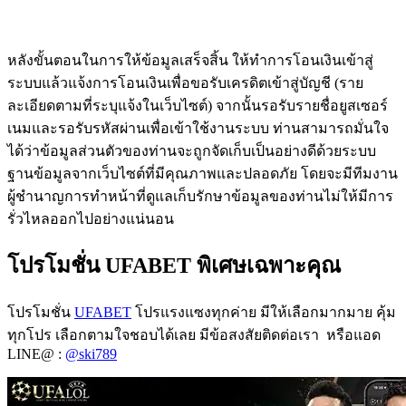
หลังขั้นตอนในการให้ข้อมูลเสร็จสิ้น ให้ทำการโอนเงินเข้าสู่
ระบบแล้วแจ้งการโอนเงินเพื่อขอรับเครดิตเข้าสู่บัญชี (ราย
ละเอียดตามที่ระบุแจ้งในเว็บไซต์) จากนั้นรอรับรายชื่อยูสเซอร์
เนมและรอรับรหัสผ่านเพื่อเข้าใช้งานระบบ ท่านสามารถมั่นใจ
ได้ว่าข้อมูลส่วนตัวของท่านจะถูกจัดเก็บเป็นอย่างดีด้วยระบบ
ฐานข้อมูลจากเว็บไซต์ที่มีคุณภาพและปลอดภัย โดยจะมีทีมงาน
ผู้ชำนาญการทำหน้าที่ดูแลเก็บรักษาข้อมูลของท่านไม่ให้มีการ
รั่วไหลออกไปอย่างแน่นอน
โปรโมชั่น UFABET พิเศษเฉพาะคุณ
โปรโมชั่น
UFABET
โปรแรงแซงทุกค่าย มีให้เลือกมากมาย คุ้ม
ทุกโปร เลือกตามใจชอบได้เลย มีข้อสงสัยติดต่อเรา หรือแอด
LINE@ :
@ski789