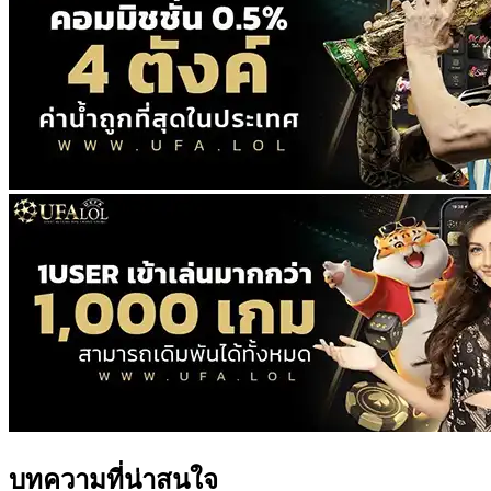
บทความที่น่าสนใจ