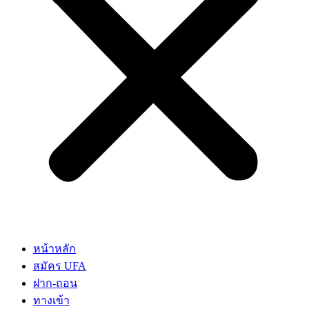
หน้าหลัก
สมัคร UFA
ฝาก-ถอน
ทางเข้า