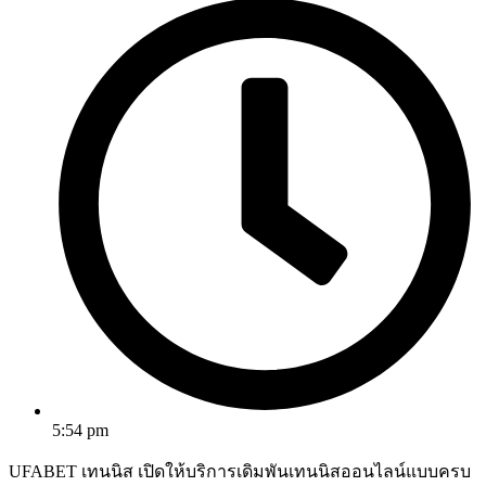
5:54 pm
UFABET เทนนิส เปิดให้บริการเดิมพันเทนนิสออนไลน์แบบครบ