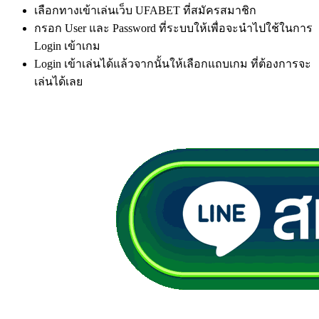
เลือกทางเข้าเล่นเว็บ UFABET ที่สมัครสมาชิก
กรอก User และ Password ที่ระบบให้เพื่อจะนำไปใช้ในการ
Login เข้าเกม
Login เข้าเล่นได้แล้วจากนั้นให้เลือกแถบเกม ที่ต้องการจะ
เล่นได้เลย