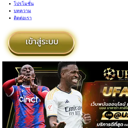
โปรโมชั่น
บทความ
ติดต่อเรา