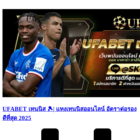
UFABET เทนนิส 🎾| แทงเทนนิสออนไลน์ อัตราต่อรอง
ดีที่สุด 2025