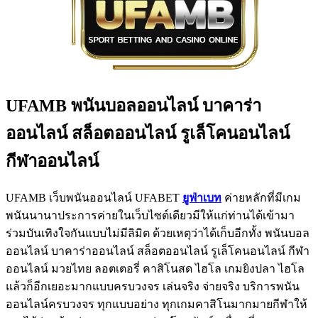
UFAMB พนันบอลออนไลน์ บาคาร่า
ออนไลน์ สล็อตออนไลน์ รูเล็โคนอนไลน์
กีฬาออนไลน์
UFAMB เว็บพนันออนไลน์ UFABET
ยูฟ่าเบท
ค่ายหลักที่มีเกม
พนันนานาประการค่ายในเว็บไซต์เดียวมีให้แก่ท่านได้เข้ามา
ร่วมบันเทิงใจกันแบบไม่มีลิมิต ด้วยเหตุว่าได้เก็บอีกทั้ง พนันบอล
ออนไลน์ บาคาร่าออนไลน์ สล็อตออนไลน์ รูเล็โคนอนไลน์ กีฬา
ออนไลน์ มวยไทย ลอตเตอรี่ คาสิโนสด ไฮโล เกมยิงปลา ไฮโล
แล้วก็อีกเยอะมากแบบครบวงจร เล่นจริง จ่ายจริง บริการพนัน
ออนไลน์ครบวงจร ทุกแบบอย่าง ทุกเกมคาสิโนมากมายกีฬาให้