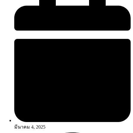
มีนาคม 4, 2025