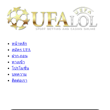
หน้าหลัก
สมัคร UFA
ฝาก-ถอน
ทางเข้า
โปรโมชั่น
บทความ
ติดต่อเรา