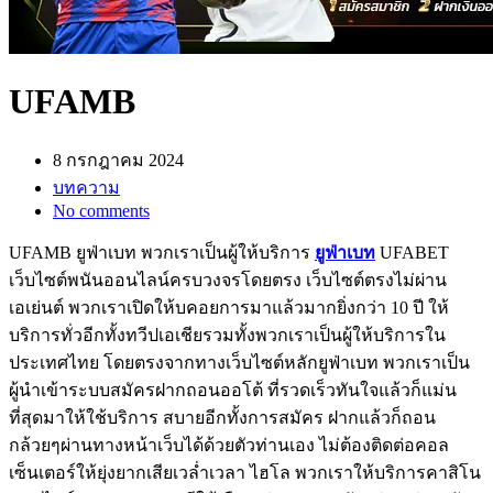
UFAMB
8 กรกฎาคม 2024
บทความ
No comments
UFAMB ยูฟ่าเบท พวกเราเป็นผู้ให้บริการ
ยูฟ่าเบท
UFABET
เว็บไซต์พนันออนไลน์ครบวงจรโดยตรง เว็บไซต์ตรงไม่ผ่าน
เอเย่นต์ พวกเราเปิดให้บคอยการมาแล้วมากยิ่งกว่า 10 ปี ให้
บริการทั่วอีกทั้งทวีปเอเชียรวมทั้งพวกเราเป็นผู้ให้บริการใน
ประเทศไทย โดยตรงจากทางเว็บไซต์หลักยูฟ่าเบท พวกเราเป็น
ผู้นำเข้าระบบสมัครฝากถอนออโต้ ที่รวดเร็วทันใจแล้วก็แม่น
ที่สุดมาให้ใช้บริการ สบายอีกทั้งการสมัคร ฝากแล้วก็ถอน
กล้วยๆผ่านทางหน้าเว็บได้ด้วยตัวท่านเอง ไม่ต้องติดต่อคอล
เซ็นเตอร์ให้ยุ่งยากเสียเวล่ำเวลา ไฮโล พวกเราให้บริการคาสิโน