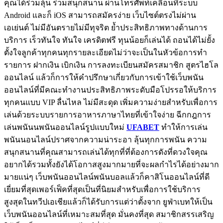
คุณได้ร่วมลุ้น ร่วมสนุกสนาน ผ่านโทรศัพท์เคลื่อนที่ระบบ
Android และก็ iOS สามารถสมัครง่าย เว็บไซต์ตรงไม่ผ่าน
เอเย่นต์ ไม่มีอันตรายไม่มีทุจริต ย้ำประสิทธิภาพทางด้านการ
บริการ เร็วทันใจ ทันใจ เครดิตฟรี ทุนน้อยก็เล่นได้ ถอนได้ไม่ยั้ง
ตั้งใจลูกค้าทุกคนทุกรายละเอียดไม่ว่าจะเป็นในหัวข้อการทำ
รายการ ฝากเงิน เบิกเงิน การลงทะเบียนสมัครสมาชิก สูตรไฮโล
ออนไลน์ แล้วก็การให้คำปรึกษาเกี่ยวกับการเข้าใช้เว็บพนัน
ออนไลน์ที่มีคณะทำงานประสิทธิภาพระดับมือโปรรอให้บริการ
ทุกคนแบบ VIP ลื่นไหล ไม่มีสะดุด เพิ่มความง่ายสำหรับเพื่อการ
เล่นด้วยระบบรายการอาหารภาษาไทยที่เข้าใจง่าย ฉีกกฎการ
เล่นพนันนพนันออนไลน์รูปแบบใหม่
UFABET
ทำให้การเล่น
พนันนอนไลน์ปราศจากความน่าระอา ลุ้นทุกการพนัน ความ
สนุกสนานที่คุณสามารถเล่นได้ทุกที่ที่ต้องการดังที่ดวงใจคุณ
อยากได้รวมทั้งยังได้โอกาสสูงมากมายที่จะผลกำไรได้อย่างมาก
มายแน่ๆ เว็บพนันออนไลน์พนันบอลแล้วก็คาสิโนออนไลน์ที่ดี
เยี่ยมที่สุดเพอร์เฟ็คที่สุดเป็นที่นิยมสำหรับเพื่อการใช้บริการ
สูงสุดในทวีปเอเชียแล้วก็ได้รับการแต่ว่าตั้งจาก ยูฟ่าเบทให้เป็น
เว็บพนันออนไลน์ที่เหมาะสมที่สุด มั่นคงที่สุด สมาชิกสรรเสริญ