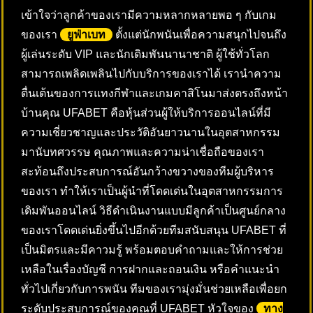
เข้าใจว่าลูกค้าของเรามีความหลากหลายพอ ๆ กับเกม
ของเรา
ยูฟ่าเบท
ตั้งแต่นักพนันเพื่อความสนุกไปจนถึง
ผู้เล่นระดับ VIP และนักเดิมพันนานาชาติ ผู้ใช้ทั่วโลก
สามารถเพลิดเพลินไปกับบริการของเราได้ เรานำความ
ตื่นเต้นของการแทงกีฬาและเกมคาสิโนมาส่งตรงถึงหน้า
บ้านคุณ UFABET คือหุ้นส่วนผู้ให้บริการออนไลน์ที่มี
ความเชี่ยวชาญและประวัติอันยาวนานในอุตสาหกรรม
มานับทศวรรษ คุณภาพและความน่าเชื่อถือของเรา
สะท้อนถึงประสบการณ์อันกว้างขวางของทีมผู้บริหาร
ของเรา ทำให้เราเป็นผู้นำที่โดดเด่นในอุตสาหกรรมการ
เดิมพันออนไลน์ วิธีดำเนินงานแบบมีลูกค้าเป็นศูนย์กลาง
ของเราโดดเด่นยิ่งขึ้นไปอีกด้วยทีมสนับสนุน UFABET ที่
เป็นมิตรและมีคาวมรู้ พร้อมตอบคำถามและให้การช่วย
เหลือในเรื่องบัญชี การฝากและถอนเงิน หรือคำแนะนำ
ทั่วไปเกี่ยวกับการพนัน ทีมของเรามุ่งมั่นช่วยเหลือเพื่อยก
ระดับประสบการณ์ของคุณที่ UFABET หัวใจของ
ทาง