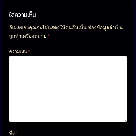
ใส่ความเห็น
อีเมลของคุณจะไม่แสดงให้คนอื่นเห็น
ช่องข้อมูลจำเป็น
ถูกทำเครื่องหมาย
*
ความเห็น
*
ชื่อ
*