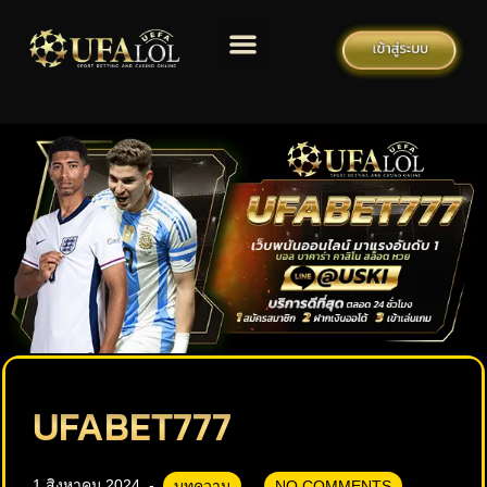
UFABET777
1 สิงหาคม 2024
บทความ
NO COMMENTS