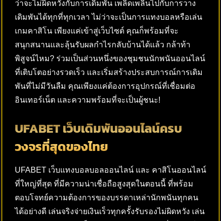
ว่าจะไม่ผิดหวังกับการเดิมพัน เพลิดเพลินไปกับการวาง
เดิมพันได้ทุกที่ทุกเวลา ไม่ว่าจะเป็นการแทงบอลหรือเล่น
เกมคาสิโน เพียงแค่เข้าสู่เว็บไซต์ คุณก็พร้อมที่จะ
สนุกสนานและลุ้นรับผลกำไรกลับบ้านได้แล้ว กล้าท้า
พิสูจน์ไหม? ร่วมเป็นส่วนหนึ่งของชุมชนนักพนันออนไลน์
ที่เติบโตอย่างรวดเร็ว และเริ่มสร้างประสบการณ์การเดิม
พันที่ไม่มีวันลืม คุณเพียงแค่ต้องการอุปกรณ์ที่เชื่อมต่อ
อินเทอร์เน็ต และความพร้อมที่จะเป็นผู้ชนะ!
UFABET เว็บเดิมพันออนไลน์ครบ
วงจรที่สุดของไทย
UFABET เว็บแทงบอลบอลออนไลน์ และ คาสิโนออนไลน์
ที่ใหญ่ที่สุด ที่มีความน่าเชื่อถือสูงสุดในตอนนี้ ที่พร้อม
ตอบโจทย์ความต้องการของบรรดาเหล่านักพนันทุกคน
ได้อย่างดี เล่นจริงจ่ายเงินเร็วทุกครั้งรับรองไม่ผิดหวัง เล่น