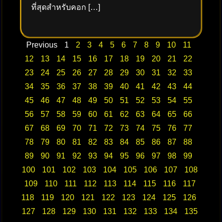
ที่สุดสำหรับคอก […]
Previous
1
2
3
4
5
6
7
8
9
10
11
12
13
14
15
16
17
18
19
20
21
22
23
24
25
26
27
28
29
30
31
32
33
34
35
36
37
38
39
40
41
42
43
44
45
46
47
48
49
50
51
52
53
54
55
56
57
58
59
60
61
62
63
64
65
66
67
68
69
70
71
72
73
74
75
76
77
78
79
80
81
82
83
84
85
86
87
88
89
90
91
92
93
94
95
96
97
98
99
100
101
102
103
104
105
106
107
108
109
110
111
112
113
114
115
116
117
118
119
120
121
122
123
124
125
126
127
128
129
130
131
132
133
134
135