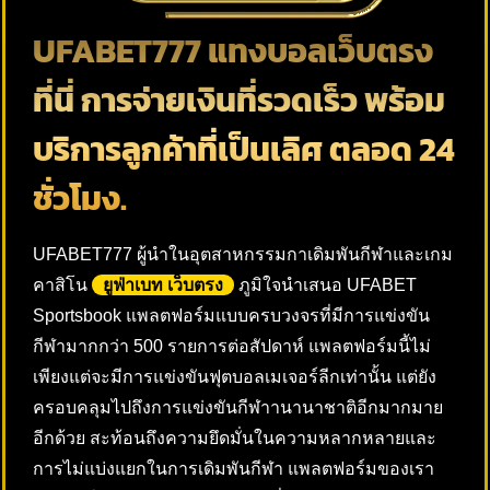
UFABET777 แทงบอลเว็บตรง
ที่นี่ การจ่ายเงินที่รวดเร็ว พร้อม
บริการลูกค้าที่เป็นเลิศ ตลอด 24
ชั่วโมง.
UFABET777 ผู้นำในอุตสาหกรรมกาเดิมพันกีฬาและเกม
คาสิโน
ยูฟ่าเบท เว็บตรง
ภูมิใจนำเสนอ UFABET
Sportsbook แพลตฟอร์มแบบครบวงจรที่มีการแข่งขัน
กีฬามากกว่า 500 รายการต่อสัปดาห์ แพลตฟอร์มนี้ไม่
เพียงแต่จะมีการแข่งขันฟุตบอลเมเจอร์ลีกเท่านั้น แต่ยัง
ครอบคลุมไปถึงการแข่งขันกีฬาานานาชาติอีกมากมาย
อีกด้วย สะท้อนถึงความยึดมั่นในความหลากหลายและ
การไม่แบ่งแยกในการเดิมพันกีฬา แพลตฟอร์มของเรา