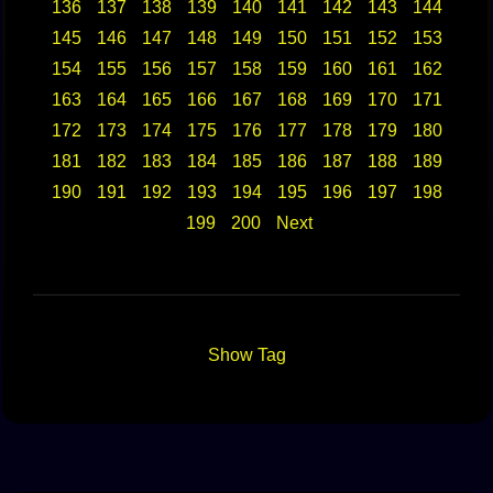
136
137
138
139
140
141
142
143
144
145
146
147
148
149
150
151
152
153
154
155
156
157
158
159
160
161
162
163
164
165
166
167
168
169
170
171
172
173
174
175
176
177
178
179
180
181
182
183
184
185
186
187
188
189
190
191
192
193
194
195
196
197
198
199
200
Next
Show Tag