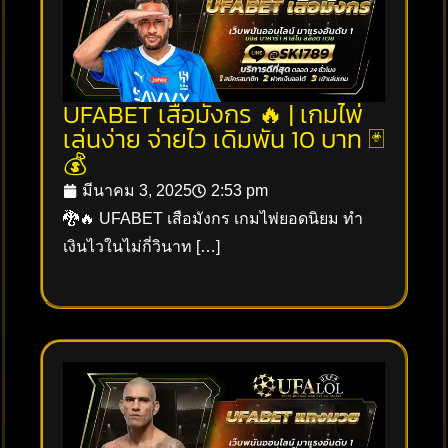
UFABET เสือมังกร 🔥 | เกมไพ่
เล่นง่าย จ่ายไว เดิมพัน 10 บาท 🃏
💰
มีนาคม 3, 2025
2:53 pm
🐉🔥 UFABET เสือมังกร เกมไพ่ยอดนิยม ทำ
เงินไวในไม่กี่วินาท […]