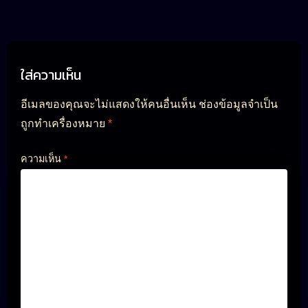
ใส่ความเห็น
อีเมลของคุณจะไม่แสดงให้คนอื่นเห็น
ช่องข้อมูลจำเป็น
ถูกทำเครื่องหมาย
*
ความเห็น
*