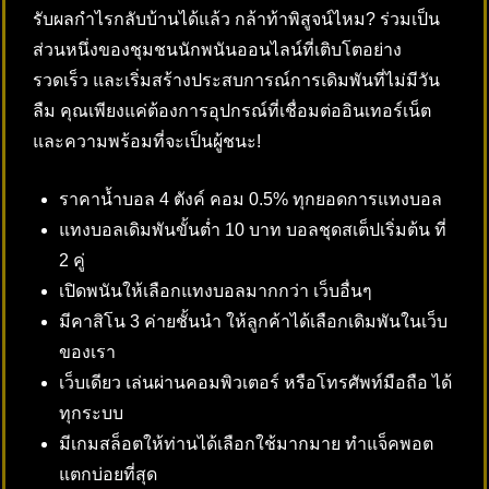
รับผลกำไรกลับบ้านได้แล้ว กล้าท้าพิสูจน์ไหม? ร่วมเป็น
ส่วนหนึ่งของชุมชนนักพนันออนไลน์ที่เติบโตอย่าง
รวดเร็ว และเริ่มสร้างประสบการณ์การเดิมพันที่ไม่มีวัน
ลืม คุณเพียงแค่ต้องการอุปกรณ์ที่เชื่อมต่ออินเทอร์เน็ต
และความพร้อมที่จะเป็นผู้ชนะ!
ราคาน้ำบอล 4 ตังค์ คอม 0.5% ทุกยอดการแทงบอล
แทงบอลเดิมพันขั้นต่ำ 10 บาท บอลชุดสเต็ปเริ่มต้น ที่
2 คู่
เปิดพนันให้เลือกแทงบอลมากกว่า เว็บอื่นๆ
มีคาสิโน 3 ค่ายชั้นนำ ให้ลูกค้าได้เลือกเดิมพันในเว็บ
ของเรา
เว็บเดียว เล่นผ่านคอมพิวเตอร์ หรือโทรศัพท์มือถือ ได้
ทุกระบบ
มีเกมสล็อตให้ท่านได้เลือกใช้มากมาย ทำแจ็คพอต
แตกบ่อยที่สุด