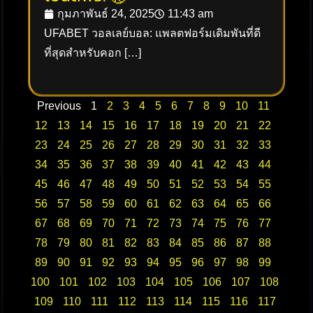
กุมภาพันธ์ 24, 2025
11:43 am
UFABET วอลเลย์บอล: แพลตฟอร์มเดิมพันที่ดี
ที่สุดสำหรับคอก […]
Previous
1
2
3
4
5
6
7
8
9
10
11
12
13
14
15
16
17
18
19
20
21
22
23
24
25
26
27
28
29
30
31
32
33
34
35
36
37
38
39
40
41
42
43
44
45
46
47
48
49
50
51
52
53
54
55
56
57
58
59
60
61
62
63
64
65
66
67
68
69
70
71
72
73
74
75
76
77
78
79
80
81
82
83
84
85
86
87
88
89
90
91
92
93
94
95
96
97
98
99
100
101
102
103
104
105
106
107
108
109
110
111
112
113
114
115
116
117