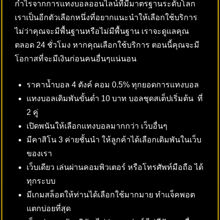
กำไรจากการแทงบอลออนไลน์ที่มีมาตรฐานระดับโลก
เราเป็นอีกตัวเลือกหนึ่งที่อยากแนะนำให้เลือกใช้บริการ
ไม่ว่าคุณจะมีพื้นฐานหรือไม่มีพื้นฐาน เราจะดูแลคุณ
ตลอด 24 ชั่วโมง หากคุณเลือกใช้บริการ ตอนนี้คุณจะมี
โอกาสที่จะมีเงินก่อนคนอื่นๆแน่นอน
ราคาน้ำบอล 4 ตังค์ คอม 0.5% ทุกยอดการแทงบอล
แทงบอลเดิมพันขั้นต่ำ 10 บาท บอลชุดสเต็ปเริ่มต้น ที่
2 คู่
เปิดพนันให้เลือกแทงบอลมากกว่า เว็บอื่นๆ
มีคาสิโน 3 ค่ายชั้นนำ ให้ลูกค้าได้เลือกเดิมพันในเว็บ
ของเรา
เว็บเดียว เล่นผ่านคอมพิวเตอร์ หรือโทรศัพท์มือถือ ได้
ทุกระบบ
มีเกมสล็อตให้ท่านได้เลือกใช้มากมาย ทำแจ็คพอต
แตกบ่อยที่สุด