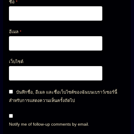
ชื่อ
*
อีเมล
*
เว็บไซต์
บันทึกชื่อ, อีเมล และชื่อเว็บไซต์ของฉันบนเบราว์เซอร์นี้
สำหรับการแสดงความเห็นครั้งถัดไป
Notify me of follow-up comments by email.