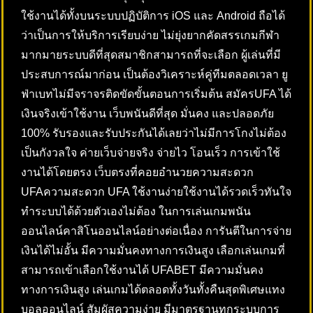
ใช้งานได้ทั้งบนระบบปฏิบัติการ iOS และ Android ถือได้
ว่าเป็นการให้บริการเรียบง่าย ไม่ยุ่งยากคัดสรรเกมกีฬา
มากมายระบบดีที่สุดสมาชิกสามารถที่จะเลือก ผู้เล่นที่มี
ประสบการณ์มาก่อน เป็นต้องวิเคราะห์คู่ทีมตลอดเวลา ยู
ฟ่าเบทไม่มีจราจรติดขัดขั้นตอนการเริ่มต้น สมัครUFA ได้
เงินจริงเข้าใช้งาน เว็บพนันดีที่สุด มั่นคง และปลอดภัย
100% รับรองและรับประกันได้เลยว่าไม่มีการโกงไม่ต้อง
เป็นกังวลใจ ค่ายเว็บจ่ายจริง จ่ายไว โอนเร็ว การเข้าใช้
งานได้โดยตรง เว็บตรงที่คอยอำนวยความสะดวก
UFAความสะดวก UFA ใช้งานง่ายใช้งานได้รวดเร็วทันใจ
ทำระบบได้ด้วยตัวเองไม่ต้อง ในการเล่นเกมพนัน
ออนไลน์คาสิโนออนไลน์อย่างต่อเนื่อง การันตีในการจ่าย
เงินได้ไม่อั้น มีความมั่นคงทางการเงินสูง เลือกเล่นเกมที่
สามารถเข้าเลือกใช้งานได้ UFABET มีความมั่นคง
ทางการเงินสูง เล่นเกมได้ตลอดทั้งวันทั้งคืนสุดพิเศษแทง
บอลออนไลน์ สัมผัสความง่าย มีมาตรฐานทุกระบบการ