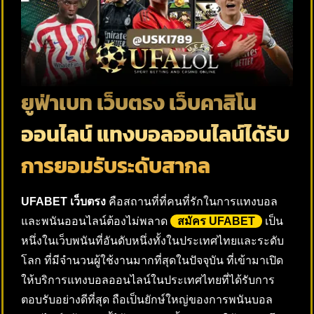
ยูฟ่าเบท เว็บตรง เว็บคาสิโน
ออนไลน์ แทงบอลออนไลน์ได้รับ
การยอมรับระดับสากล
UFABET เว็บตรง
คือสถานที่ที่คนที่รักในการแทงบอล
และพนันออนไลน์ต้องไม่พลาด
สมัคร UFABET
เป็น
หนึ่งในเว็บพนันที่อันดับหนึ่งทั้งในประเทศไทยและระดับ
โลก ที่มีจำนวนผู้ใช้งานมากที่สุดในปัจจุบัน ที่เข้ามาเปิด
ให้บริการแทงบอลออนไลน์ในประเทศไทยที่ได้รับการ
ตอบรับอย่างดีที่สุด ถือเป็นยักษ์ใหญ่ของการพนันบอล