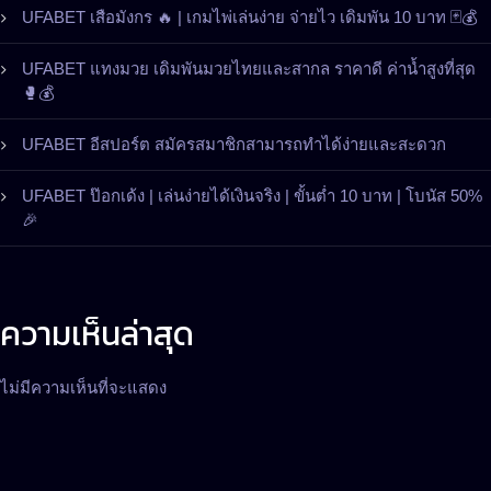
UFABET เสือมังกร 🔥 | เกมไพ่เล่นง่าย จ่ายไว เดิมพัน 10 บาท 🃏💰
UFABET แทงมวย เดิมพันมวยไทยและสากล ราคาดี ค่าน้ำสูงที่สุด
🥊💰
UFABET อีสปอร์ต สมัครสมาชิกสามารถทำได้ง่ายและสะดวก
UFABET ป๊อกเด้ง | เล่นง่ายได้เงินจริง | ขั้นต่ำ 10 บาท | โบนัส 50%
🎉
ความเห็นล่าสุด
ไม่มีความเห็นที่จะแสดง