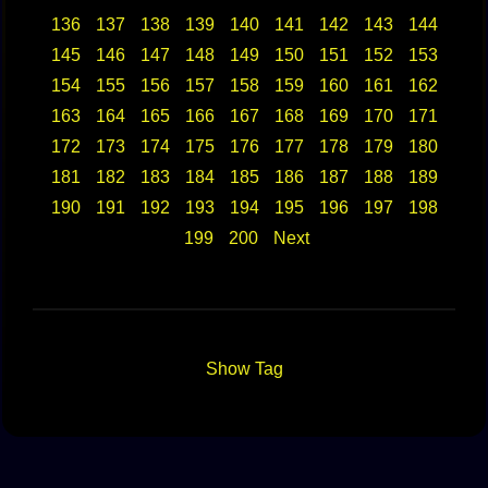
136
137
138
139
140
141
142
143
144
145
146
147
148
149
150
151
152
153
154
155
156
157
158
159
160
161
162
163
164
165
166
167
168
169
170
171
172
173
174
175
176
177
178
179
180
181
182
183
184
185
186
187
188
189
190
191
192
193
194
195
196
197
198
199
200
Next
Show Tag