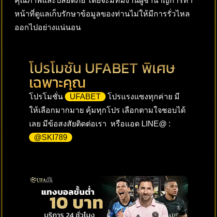
คุณภาพและปลอดภัย โดยจะมีทีมงานผู้ชำนาญการทำ
หน้าที่ดูแลเก็บรักษาข้อมูลของท่านไม่ให้มีการรั่วไหล
ออกไปอย่างแน่นอน
โปรโมชั่น UFABET พิเศษ
เฉพาะคุณ
โปรโมชั่น
UFABET
โปรแรงแซงทุกค่าย มี
ให้เลือกมากมาย คุ้มทุกโปร เลือกตามใจชอบได้
เลย มีข้อสงสัยติดต่อเรา หรือแอด LINE@ :
@SKI789