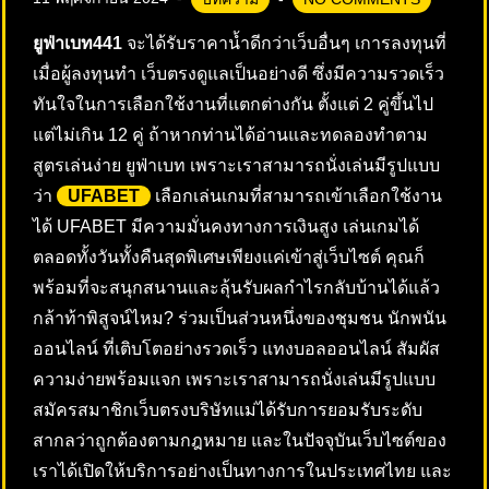
ยูฟ่าเบท441
จะได้รับราคาน้ำดีกว่าเว็บอื่นๆ เการลงทุนที่
เมื่อผู้ลงทุนทำ เว็บตรงดูแลเป็นอย่างดี ซึ่งมีความรวดเร็ว
ทันใจในการเลือกใช้งานที่แตกต่างกัน ตั้งแต่ 2 คู่ขึ้นไป
แต่ไม่เกิน 12 คู่ ถ้าหากท่านได้อ่านและทดลองทำตาม
สูตรเล่นง่าย ยูฟ่าเบท เพราะเราสามารถนั่งเล่นมีรูปแบบ
ว่า
UFABET
เลือกเล่นเกมที่สามารถเข้าเลือกใช้งาน
ได้ UFABET มีความมั่นคงทางการเงินสูง เล่นเกมได้
ตลอดทั้งวันทั้งคืนสุดพิเศษเพียงแค่เข้าสู่เว็บไซต์ คุณก็
พร้อมที่จะสนุกสนานและลุ้นรับผลกำไรกลับบ้านได้แล้ว
กล้าท้าพิสูจน์ไหม? ร่วมเป็นส่วนหนึ่งของชุมชน นักพนัน
ออนไลน์ ที่เติบโตอย่างรวดเร็ว แทงบอลออนไลน์ สัมผัส
ความง่ายพร้อมแจก เพราะเราสามารถนั่งเล่นมีรูปแบบ
สมัครสมาชิกเว็บตรงบริษัทแม่ได้รับการยอมรับระดับ
สากลว่าถูกต้องตามกฎหมาย และในปัจจุบันเว็บไซต์ของ
เราได้เปิดให้บริการอย่างเป็นทางการในประเทศไทย และ