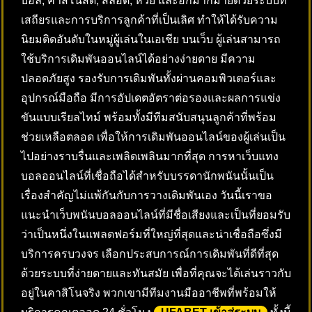
บอล, คาสิโนสด, สล็อต, หวย และอีกมากมายด้วยระบบที่
เสถียรและการบริการลูกค้าที่เป็นเลิศ ทำให้ได้รับความ
นิยมติดอันดับในหมู่ผู้เล่นในเอเชีย บนเว็บ ผู้เล่นสามารถ
ใช้บริการเดิมพันออนไลน์ได้อย่างง่ายดาย มีความ
ปลอดภัยสูง รองรับการเดิมพันทั้งผ่านคอมพิวเตอร์และ
อุปกรณ์มือถือ มีการอัปเดตอัตราต่อรองและผลการแข่ง
ขันแบบเรียลไทม์ พร้อมทั้งมีทีมสนับสนุนลูกค้าที่พร้อม
ช่วยเหลือตลอด เพื่อให้การเดิมพันออนไลน์ของผู้เล่นเป็น
ไปอย่างราบรื่นและเพลิดเพลินมากที่สุด การหาเว็บแทง
บอลออนไลน์ที่เชื่อถือได้สำหรับบรรดานักพนันนั้นเป็น
เรื่องสำคัญไม่แพ้กันกับการวางเดิมพันเอง วันนี้เราขอ
แนะนำเว็บพนันบอลออนไลน์ที่มีชื่อเสียงและเป็นที่ยอมรับ
ว่าเป็นหนึ่งในแพลตฟอร์มที่ใหญ่ที่สุดและน่าเชื่อถือซึ่งมี
บริการครบวงจร เลือกประสบการณ์การเดิมพันที่ดีที่สุด
ด้วยระบบที่ง่ายดายและทันสมัย เพื่อที่คุณจะได้เล่นราวกับ
อยู่ในคาสิโนจริง พวกเขามีทีมงานมืออาชีพที่พร้อมให้