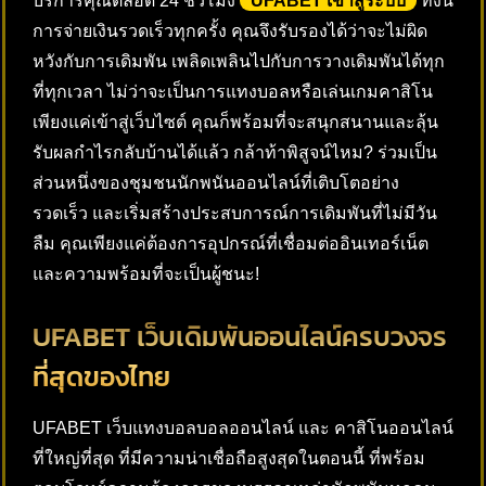
บริการคุณตลอด 24 ชั่วโมง
UFABET เข้าสู่ระบบ
ทั้งนี้
การจ่ายเงินรวดเร็วทุกครั้ง คุณจึงรับรองได้ว่าจะไม่ผิด
หวังกับการเดิมพัน เพลิดเพลินไปกับการวางเดิมพันได้ทุก
ที่ทุกเวลา ไม่ว่าจะเป็นการแทงบอลหรือเล่นเกมคาสิโน
เพียงแค่เข้าสู่เว็บไซต์ คุณก็พร้อมที่จะสนุกสนานและลุ้น
รับผลกำไรกลับบ้านได้แล้ว กล้าท้าพิสูจน์ไหม? ร่วมเป็น
ส่วนหนึ่งของชุมชนนักพนันออนไลน์ที่เติบโตอย่าง
รวดเร็ว และเริ่มสร้างประสบการณ์การเดิมพันที่ไม่มีวัน
ลืม คุณเพียงแค่ต้องการอุปกรณ์ที่เชื่อมต่ออินเทอร์เน็ต
และความพร้อมที่จะเป็นผู้ชนะ!
UFABET เว็บเดิมพันออนไลน์ครบวงจร
ที่สุดของไทย
UFABET เว็บแทงบอลบอลออนไลน์ และ คาสิโนออนไลน์
ที่ใหญ่ที่สุด ที่มีความน่าเชื่อถือสูงสุดในตอนนี้ ที่พร้อม