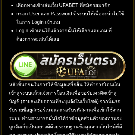
เลือกทางเข้าเล่นเว็บ UFABET ที่สมัครสมาชิก
กรอก User และ Password ที่ระบบให้เพื่อจะนำไปใช้
ในการ Login เข้าเกม
Login เข้าเล่นได้แล้วจากนั้นให้เลือกแถบเกม ที่
ต้องการจะเล่นได้เลย
หลังขั้นตอนในการให้ข้อมูลเสร็จสิ้น ให้ทำการโอนเงิน
เข้าสู่ระบบแล้วแจ้งการโอนเงินเพื่อขอรับเครดิตเข้าสู่
บัญชี (รายละเอียดตามที่ระบุแจ้งในเว็บไซต์) จากนั้นรอ
รับรายชื่อยูสเซอร์เนมและรอรับรหัสผ่านเพื่อเข้าใช้งาน
ระบบ ท่านสามารถมั่นใจได้ว่าข้อมูลส่วนตัวของท่านจะ
ถูกจัดเก็บเป็นอย่างดีด้วยระบบฐานข้อมูลจากเว็บไซต์ที่มี