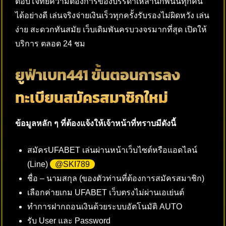
ตอบโจทย์ความต้องการของบรรดาเหล่านักพนันทุกคน
ได้อย่างดี เล่นจริงจ่ายเงินเร็วทุกครั้งรับรองไม่ผิดหวัง เล่น
ง่าย สะดวกทันสมัย เว็บเดิมพันครบวงจรมากที่สุด เปิดให้
บริการ ตลอด 24 ชม
ยูฟ่าเบท441 ขั้นตอนการลง
ทะเบียนสมัครสมาชิกใหม่
ข้อมูลหลัก ๆ ที่ต้องแจ้งให้เจ้าหน้าที่ทราบมีดังนี้
สมัครUFABET เล่นผ่านหน้าเว็บไซต์หรือแอดไลน์
(Line)
@SKI789
ชื่อ – นามสกุล (ของตัวท่านที่ต้องการสมัครสมาชิก)
เลือกค่ายเกม UFABET เว็บตรงไม่ผ่านเอเย่นต์
ทำการฝากถอนเงินด้วยระบบอัตโนมัติ AUTO
รับ User และ Password