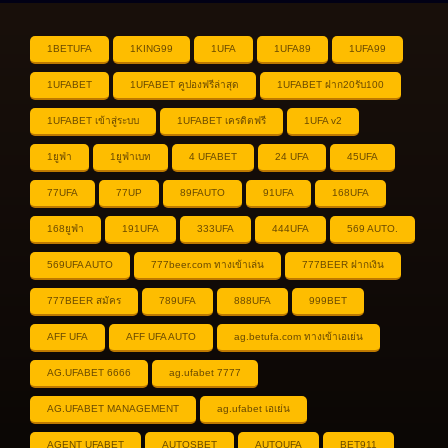
1BETUFA
1KING99
1UFA
1UFA89
1UFA99
1UFABET
1UFABET คูปองฟรีล่าสุด
1UFABET ฝาก20รับ100
1UFABET เข้าสู่ระบบ
1UFABET เครดิตฟรี
1UFA v2
1ยูฟ่า
1ยูฟ่าเบท
4 UFABET
24 UFA
45UFA
77UFA
77UP
89FAUTO
91UFA
168UFA
168ยูฟ่า
191UFA
333UFA
444UFA
569 AUTO.
569UFA AUTO
777beer.com ทางเข้าเล่น
777BEER ฝากเงิน
777BEER สมัคร
789UFA
888UFA
999BET
AFF UFA
AFF UFA AUTO
ag.betufa.com ทางเข้าเอเย่น
AG.UFABET 6666
ag.ufabet 7777
AG.UFABET MANAGEMENT
ag.ufabet เอเย่น
AGENT UFABET
AUTOSBET
AUTOUFA
BET911