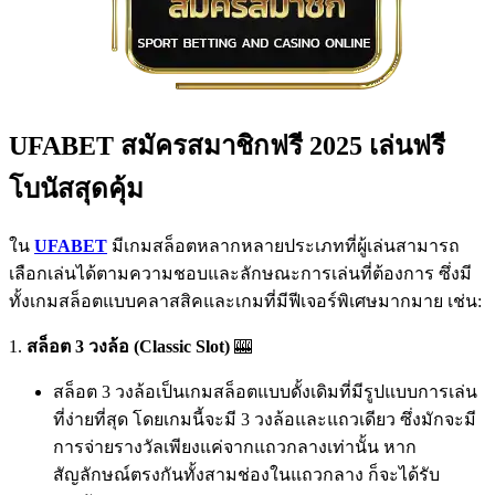
UFABET สมัครสมาชิกฟรี 2025 เล่นฟรี
โบนัสสุดคุ้ม
ใน
UFABET
มีเกมสล็อตหลากหลายประเภทที่ผู้เล่นสามารถ
เลือกเล่นได้ตามความชอบและลักษณะการเล่นที่ต้องการ ซึ่งมี
ทั้งเกมสล็อตแบบคลาสสิคและเกมที่มีฟีเจอร์พิเศษมากมาย เช่น:
1.
สล็อต 3 วงล้อ (Classic Slot)
🎰
สล็อต 3 วงล้อเป็นเกมสล็อตแบบดั้งเดิมที่มีรูปแบบการเล่น
ที่ง่ายที่สุด โดยเกมนี้จะมี 3 วงล้อและแถวเดียว ซึ่งมักจะมี
การจ่ายรางวัลเพียงแค่จากแถวกลางเท่านั้น หาก
สัญลักษณ์ตรงกันทั้งสามช่องในแถวกลาง ก็จะได้รับ