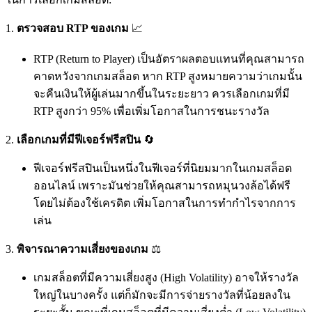
1.
ตรวจสอบ RTP ของเกม
📈
RTP (Return to Player) เป็นอัตราผลตอบแทนที่คุณสามารถ
คาดหวังจากเกมสล็อต หาก RTP สูงหมายความว่าเกมนั้น
จะคืนเงินให้ผู้เล่นมากขึ้นในระยะยาว ควรเลือกเกมที่มี
RTP สูงกว่า 95% เพื่อเพิ่มโอกาสในการชนะรางวัล
2.
เลือกเกมที่มีฟีเจอร์ฟรีสปิน
🔄
ฟีเจอร์ฟรีสปินเป็นหนึ่งในฟีเจอร์ที่นิยมมากในเกมสล็อต
ออนไลน์ เพราะมันช่วยให้คุณสามารถหมุนวงล้อได้ฟรี
โดยไม่ต้องใช้เครดิต เพิ่มโอกาสในการทำกำไรจากการ
เล่น
3.
พิจารณาความเสี่ยงของเกม
⚖️
เกมสล็อตที่มีความเสี่ยงสูง (High Volatility) อาจให้รางวัล
ใหญ่ในบางครั้ง แต่ก็มักจะมีการจ่ายรางวัลที่น้อยลงใน