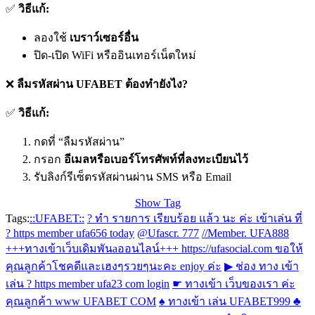
✅
วิธีแก้:
ลองใช้
เบราว์เซอร์อื่น
ปิด-เปิด WiFi หรืออินเทอร์เน็ตใหม่
❌
ลืมรหัสผ่าน UFABET ต้องทำยังไง?
✅
วิธีแก้:
กดที่ “ลืมรหัสผ่าน”
กรอก
อีเมลหรือเบอร์โทรศัพท์ที่ลงทะเบียนไว้
รับลิงก์รีเซ็ตรหัสผ่านผ่าน SMS หรือ Email
Show Tag
Tags:
::UFABET::
? ทำ รายการ เรียบร้อย แล้ว นะ ค่ะ เข้าเล่น ที่
? https member ufa656 today
@Ufascr. 777
//Member. UFA888
+++ทางเข้าเว็บเดิมพันaออนไลน์+++ https://ufasocial.com ขอให้
คุณลูกค้าโชคดีและเฮงๆรวยๆนะคะ enjoy ค่ะ
▶ ช่อง ทาง เข้า
เล่น ? https member ufa23 com login
☛ ทางเข้า เว็บของเรา ค่ะ
คุณลูกค้า www UFABET COM
♠ ทางเข้า เล่น UFABET999 ♣