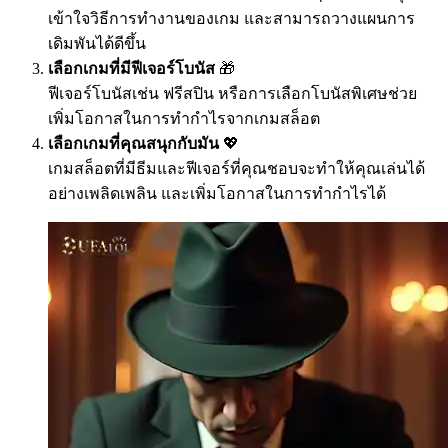
เข้าใจวิธีการทำงานของเกม และสามารถวางแผนการ
เดิมพันได้ดีขึ้น
เลือกเกมที่มีฟีเจอร์โบนัส
🎁
ฟีเจอร์โบนัสเช่น ฟรีสปิน หรือการเลือกโบนัสพิเศษช่วย
เพิ่มโอกาสในการทำกำไรจากเกมสล็อต
เลือกเกมที่คุณสนุกกับมัน
💖
เกมสล็อตที่มีธีมและฟีเจอร์ที่คุณชอบจะทำให้คุณเล่นได้
อย่างเพลิดเพลิน และเพิ่มโอกาสในการทำกำไรได้