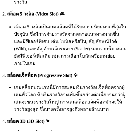
รางวัล
2.
สล็อต 5 วงล้อ (Video Slot)
🎮
สล็อต 5 วงล้อเป็นเกมสล็อตที่ได้รับความนิยมมากที่สุดใน
ปัจจุบัน ซึ่งมีการจ่ายรางวัลจากหลายแนวทางมากขึ้น
และมีฟีเจอร์พิเศษ เช่น โบนัสฟรีสปิน, สัญลักษณ์ไวด์
(Wild), และสัญลักษณ์กระจาย (Scatter) นอกจากนี้บางเกม
ยังมีฟีเจอร์เพิ่มเติม เช่น การเลือกโบนัสหรือเกมย่อย
ภายในเกม
3.
สล็อตแจ็คพ็อต (Progressive Slot)
💎
เกมสล็อตประเภทนี้มีการสะสมเงินรางวัลแจ็คพ็อตจากผู้
เล่นทั่วโลก ซึ่งเงินรางวัลจะเพิ่มขึ้นอย่างต่อเนื่องจนกว่าผู้
เล่นจะชนะรางวัลใหญ่ การเล่นสล็อตแจ็คพ็อตมักจะให้
รางวัลสูงสุด ซึ่งบางครั้งอาจสูงถึงหลายล้านบาท
4.
สล็อต 3D (3D Slot)
🌟