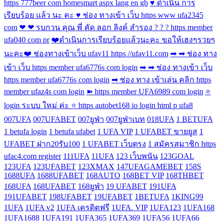
https 777beer com homesmart aspx lang en gb
♥ ดำเนิน การ
เรียบร้อย แล้ว นะ คะ ♥ ช่อง ทางเข้า เว็บ https www ufa2345
com
❤ ❤ รบกวน คุณ พี่ คัด ลอก ลิงค์ สำรอง ? ? ? https member
ufa040 com pr
❤️ดําเนินการเรียบร้อยแล้วนะคะ ขอให้เฮงๆรวยๆ
นะคะ❤️ ช่องทางเข้าเว็บ ufav11 https //ufav11.com
➡ ➡ ช่อง ทาง
เข้า เว็บ https member ufa6776s com login
➡ ➡ ช่อง ทางเข้า เว็บ
https member ufa6776s com login
➡ ช่อง ทาง เข้าเล่น คลิก https
member ufaz4s com login
➽ https member UFA6989 com login
⭐
login ระบบ ใหม่ ค่ะ ⭐ https autobet168 io login html p ufa8
007UFA
007UFABET
007ยูฟ่า
007ยูฟ่าเบท
018UFA
1 BETUFA
1 betufa login
1 betufa ufabet
1 UFA VIP
1 UFABET ขายยูส
1
UFABET ฝาก20รับ100
1 UFABET เว็บตรง
1 สมัครสมาชิก https
ufac4.com register
111UFA
11UFA
123 เว็บพนัน
123GOAL
123UFA
123UFABET
123XMAX
147UFAGAMEBET
158S
1688UFA
1688UFABET
168AUTO
168BET VIP
168THBET
168UFA
168UFABET
168ยูฟ่า
19 UFABET
191UFA
191UFABET
198UFABET
19UFABET
1BETUFA
1KING99
1UFA
1UFA v2
1UFA เครดิตฟรี
1UFA. VIP
1UFA123
1UFA168
1UFA1688
1UFA191
1UFA365
1UFA369
1UFA56
1UFA66