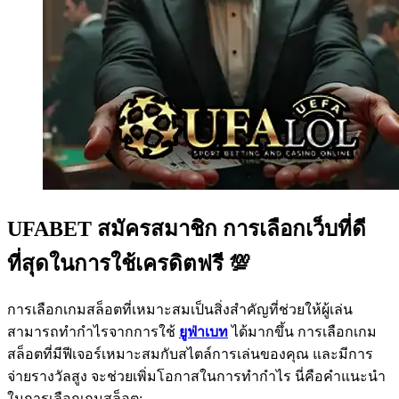
UFABET สมัครสมาชิก การเลือกเว็บที่ดี
ที่สุดในการใช้เครดิตฟรี 💯
การเลือกเกมสล็อตที่เหมาะสมเป็นสิ่งสำคัญที่ช่วยให้ผู้เล่น
สามารถทำกำไรจากการใช้
ยูฟ่าเบท
ได้มากขึ้น การเลือกเกม
สล็อตที่มีฟีเจอร์เหมาะสมกับสไตล์การเล่นของคุณ และมีการ
จ่ายรางวัลสูง จะช่วยเพิ่มโอกาสในการทำกำไร นี่คือคำแนะนำ
ในการเลือกเกมสล็อต: