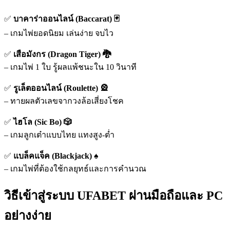
✅
บาคาร่าออนไลน์ (Baccarat) 🃏
– เกมไพ่ยอดนิยม เล่นง่าย จบไว
✅
เสือมังกร (Dragon Tiger) 🐉
– เกมไพ่ 1 ใบ รู้ผลแพ้ชนะใน 10 วินาที
✅
รูเล็ตออนไลน์ (Roulette) 🎡
– ทายผลตัวเลขจากวงล้อเสี่ยงโชค
✅
ไฮโล (Sic Bo) 🎲
– เกมลูกเต๋าแบบไทย แทงสูง-ต่ำ
✅
แบล็คแจ็ค (Blackjack) ♠️
– เกมไพ่ที่ต้องใช้กลยุทธ์และการคำนวณ
วิธีเข้าสู่ระบบ UFABET ผ่านมือถือและ PC
อย่างง่าย