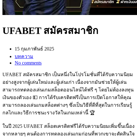
UFABET สมัครสมาชิก
15 กุมภาพันธ์ 2025
บทความ
No comments
UFABET สมัครสมาชิก เป็นหนึ่งในโปรโมชั่นที่ได้รับความนิยม
อย่างสูงจากผู้เล่นใหม่และผู้เล่นเก่า เนื่องจากมันช่วยให้ผู้เล่น
สามารถทดลองเล่นเกมสล็อตออนไลน์ได้ฟรี ๆ โดยไม่ต้องลงทุน
เงินของตัวเอง 💵 การได้รับเครดิตฟรีเป็นการเปิดโอกาสให้คุณ
สามารถลองเล่นเกมสล็อตต่างๆ ซึ่งเป็นวิธีที่ดีที่สุดในการเรียนรู้
กลไกและวิธีการชนะรางวัลในเกมเหล่านี้ 🏆
ในปี 2025 UFABET สล็อตเครดิตฟรีได้รับความนิยมเพิ่มขึ้นเนื่อง
จากหลายๆ คนต้องการทดลองเล่นเกมก่อนที่พวกเขาจะตัดสินใจ