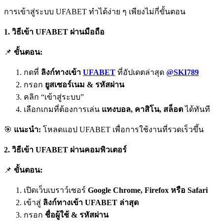
การเข้าสู่ระบบ UFABET ทำได้ง่าย ๆ เพียงไม่กี่ขั้นตอน
1. วิธีเข้า UFABET ผ่านมือถือ
📌
ขั้นตอน:
กดที่
ลิงก์ทางเข้า
UFABET
ที่อัปเดตล่าสุด
@SKI789
กรอก
ยูสเซอร์เนม & รหัสผ่าน
คลิก “เข้าสู่ระบบ”
เลือกเกมที่ต้องการเล่น
แทงบอล, คาสิโน, สล็อต
ได้ทันที
🎯
แนะนำ:
โหลดแอป UFABET เพื่อการใช้งานที่รวดเร็วขึ้น
2. วิธีเข้า UFABET ผ่านคอมพิวเตอร์
📌
ขั้นตอน:
เปิดเว็บเบราว์เซอร์
Google Chrome, Firefox หรือ Safari
เข้าสู่
ลิงก์ทางเข้า UFABET ล่าสุด
กรอก
ชื่อผู้ใช้ & รหัสผ่าน