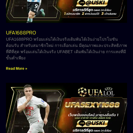
UFA1688PRO
UFA1688PRO พร้อมเล่นได้เงินจริงเดิมพันได้เงินง่ายโปรโมชัน
ต้อนรับ สำหรับสมาชิกใหม่ การเลือกเล่น มีคุณภาพและประสิทธิภาพ
ที่ดีที่สุด พร้อมเล่นได้เงินจริง UFABET เดิมพันได้เงินง่าย การแทงที่มี
ขั้นต่ำเพียง
Read More »