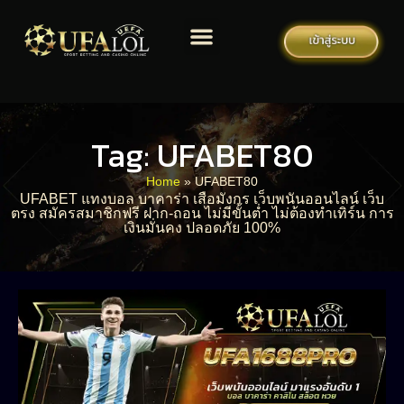
Tag: UFABET80
Home
»
UFABET80
UFABET แทงบอล บาคาร่า เสือมังกร เว็บพนันออนไลน์ เว็บ
ตรง สมัครสมาชิกฟรี ฝาก-ถอน ไม่มีขั้นต่ำ ไม่ต้องทำเทิร์น การ
เงินมั่นคง ปลอดภัย 100%