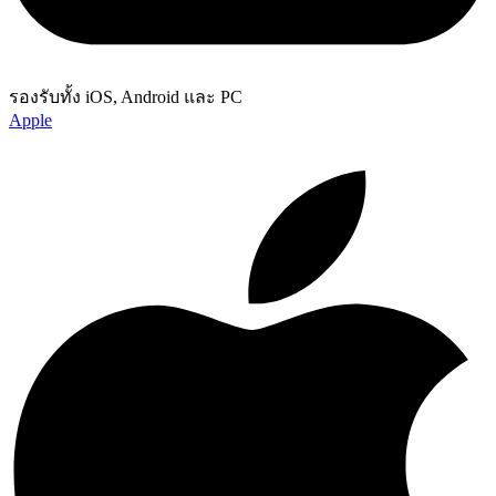
รองรับทั้ง iOS, Android และ PC
Apple