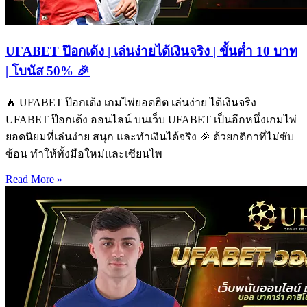
UFABET ป๊อกเด้ง | เล่นง่ายได้เงินจริง | ขั้นต่ำ 10 บาท
| โบนัส 50% 🎉
🔥 UFABET ป๊อกเด้ง เกมไพ่ยอดฮิต เล่นง่าย ได้เงินจริง
UFABET ป๊อกเด้ง ออนไลน์ บนเว็บ UFABET เป็นอีกหนึ่งเกมไพ่
ยอดนิยมที่เล่นง่าย สนุก และทำเงินได้จริง 🎉 ด้วยกติกาที่ไม่ซับ
ซ้อน ทำให้ทั้งมือใหม่และเซียนไพ
Read More »