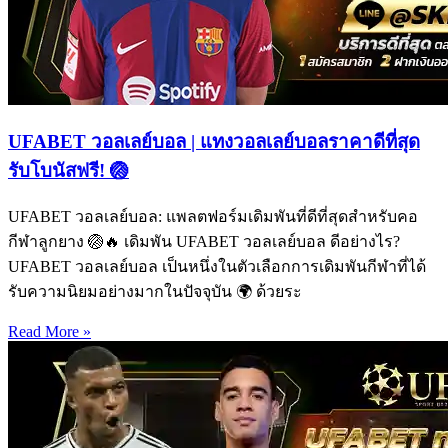
UFABET วอลเลย์บอล | แทงวอลเลย์บอลราคาดีที่สุด
รับโบนัสฟรี! 🏐
UFABET วอลเลย์บอล: แพลตฟอร์มเดิมพันที่ดีที่สุดสำหรับคอ
กีฬาลูกยาง 🏐🔥 เดิมพัน UFABET วอลเลย์บอล ดีอย่างไร?
UFABET วอลเลย์บอล เป็นหนึ่งในตัวเลือกการเดิมพันกีฬาที่ได้
รับความนิยมอย่างมากในปัจจุบัน 🌍 ด้วยระ
Read More »