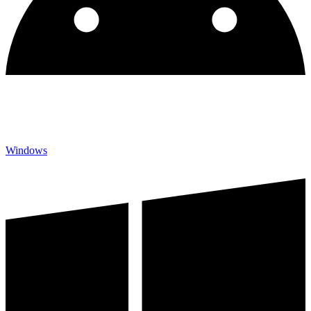
Windows