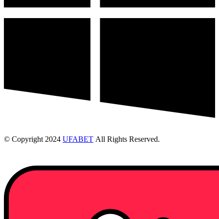
© Copyright 2024
UFABET
All Rights Reserved.