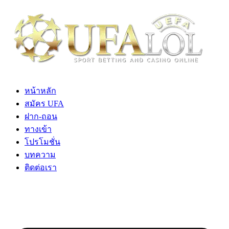
หน้าหลัก
สมัคร UFA
ฝาก-ถอน
ทางเข้า
โปรโมชั่น
บทความ
ติดต่อเรา