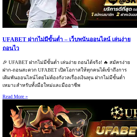
UFABET ฝากไม่มีขั้นต่ำ – เว็บพนันออนไลน์ เล่นง่าย
ถอนไว
🎉 UFABET ฝากไม่มีขั้นต่ำ เล่นง่าย ถอนได้จริง! 🔥 สมัครง่าย
ฝาก-ถอนสะดวก UFABET เปิดโอกาสให้ทุกคนได้เข้าถึงการ
เดิมพันออนไลน์โดยไม่ต้องกังวลเรื่องเงินทุน ฝากไม่มีขั้นต่ำ
เหมาะสำหรับทั้งมือใหม่และมืออาชีพ
Read More »