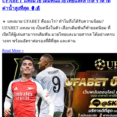
UFABET แทงมวย เดิมพันมวยไทยและสากล ราคาดี
ค่าน้ำสูงที่สุด 🥊💰
🔹 แทงมวย UFABET คืออะไร? ทำไมถึงได้รับความนิยม?
UFABET แทงมวย เป็นหนึ่งในตัว เลือกเดิมพันกีฬายอดนิยม ที่
เปิดให้ผู้เล่นสามารถเดิมพัน มวยไทยและมวยสากล ได้อย่างครบ
วงจร พร้อมอัตราต่อรองที่ดีที่สุด และค่าน
Read More »