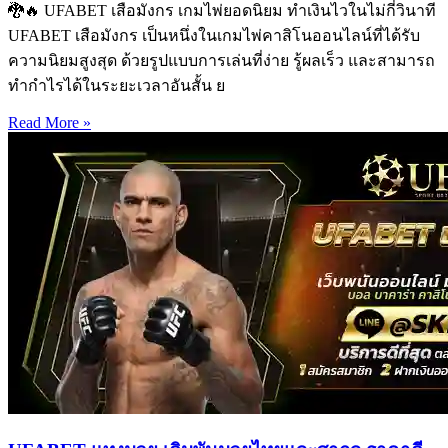
🐉🔥 UFABET เสือมังกร เกมไพ่ยอดนิยม ทำเงินไวในไม่กี่วินาที
UFABET เสือมังกร เป็นหนึ่งในเกมไพ่คาสิโนออนไลน์ที่ได้รับ
ความนิยมสูงสุด ด้วยรูปแบบการเล่นที่ง่าย รู้ผลเร็ว และสามารถ
ทำกำไรได้ในระยะเวลาอันสั้น ย
Read More »