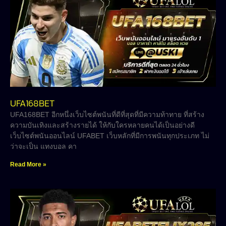
UFA168BET
UFA168BET อีกหนึ่งเว็บไซต์พนันที่ดีที่สุดที่มีความท้าทาย ที่สร้าง
ความบันเทิงและสร้างรายได้ ให้กับใครหลายคนได้เป็นอย่างดี
เว็บไซต์พนันออนไลน์ UFABET เว็บหลักที่มีการพนันทุกประเภท ไม่
ว่าจะเป็น แทงบอล คา
Read More »