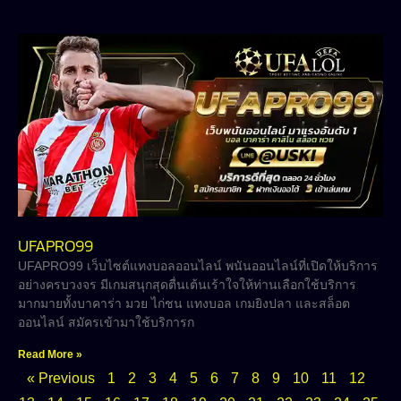
UFAPRO99
UFAPRO99 เว็บไซต์แทงบอลออนไลน์ พนันออนไลน์ที่เปิดให้บริการ
อย่างครบวงจร มีเกมสนุกสุดตื่นเต้นเร้าใจให้ท่านเลือกใช้บริการ
มากมายทั้งบาคาร่า มวย ไก่ชน แทงบอล เกมยิงปลา และสล็อต
ออนไลน์ สมัครเข้ามาใช้บริการก
Read More »
« Previous
1
2
3
4
5
6
7
8
9
10
11
12