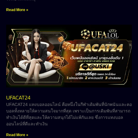
Read More »
UFACAT24
UFACAT24 แทงบอลออนไลน์ คือหนึ่งในกีฬาเดิมพันที่นักพนันและคอ
บอลทั้งหลายให้ความสนใจมากที่สุด เพราะเป็นการเดิมพันที่สามารถ
ทำเงินได้ดีที่สุดและให้ความสนุกได้ไม่แพ้กันเลย ซึ่งการแทงบอล
ออนไลน์ที่ดีและทำเงิน
Read More »