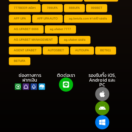
777BEER สมัคร
789UFA
888UFA
999BET
AFF UFA
AFF UFA AUTO
ag.betufa.com ทางเข้าเอเย่น
AG.UFABET 6666
ag.ufabet 7777
AG.UFABET MANAGEMENT
ag.ufabet เอเย่น
AGENT UFABET
AUTOSBET
AUTOUFA
BET911
BETUFA
ช่องทางการ
ติดต่อเรา
รองรับทั้ง iOS,
ฝากเงิน
Android และ
PC