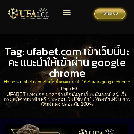
Tag: ufabet.com เข้าเว็บนี้นะ
คะ แนะนําให้เข้าผ่าน google
chrome
Home
»
ufabet.com เข้าเว็บนี้นะคะ แนะนําให้เข้าผ่าน google chrome
»
Page 50
UFABET แทงบอล บาคาร่า เสือมังกร เว็บพนันออนไลน์ เว็บ
ตรง สมัครสมาชิกฟรี ฝาก-ถอน ไม่มีขั้นต่ำ ไม่ต้องทำเทิร์น การ
เงินมั่นคง ปลอดภัย 100%