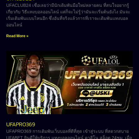
UFACLUB24 เชื่อเลยว่ามีนักเดิมพันมือใหม่หลายคน ที่สนใจอยากรู้
เกี่ยวกับ วิธีแทงบอลออนไลน์ แต่ก็จะไม่รู้ว่ามันจะเริ่มต้นยังไง มันจะ
เริ่มเดิมพันแบบไหนอีก ซึ่งอันที่จริงแล้วการที่เราจะเดิมพันแทงบอล
ออนไลน์
Read More »
UFAPRO369
UFAPRO369 การเดิมพันเว็บบอลที่ดีที่สุด เข้าสู่ระบบ ที่สดวกสบาย
UFABET ยินดีให้บริการ แทงบอลออนไลน์ คาสิโน สล็อต 24ชม. เมื่อ