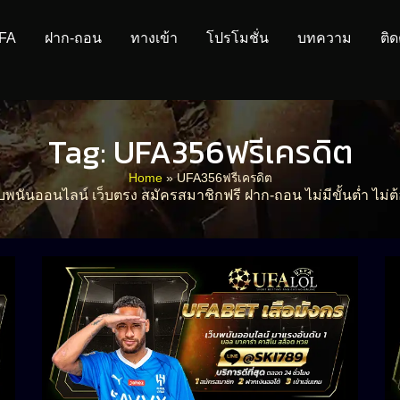
UFA
ฝาก-ถอน
ทางเข้า
โปรโมชั่น
บทความ
ติด
Tag: UFA356ฟรีเครดิต
Home
»
UFA356ฟรีเครดิต
นันออนไลน์ เว็บตรง สมัครสมาชิกฟรี ฝาก-ถอน ไม่มีขั้นต่ำ ไม่ต