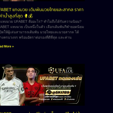
FABET แทงมวย เดิมพันมวยไทยและสากล ราคา
 ค่าน้ำสูงที่สุด 🥊💰
 แทงมวย UFABET คืออะไร? ทำไมถึงได้รับความนิยม?
ABET แทงมวย เป็นหนึ่งในตัว เลือกเดิมพันกีฬายอดนิยม
่เปิดให้ผู้เล่นสามารถเดิมพัน มวยไทยและมวยสากล ได้
่างครบวงจร พร้อมอัตราต่อรองที่ดีที่สุด และค่าน
ad More »