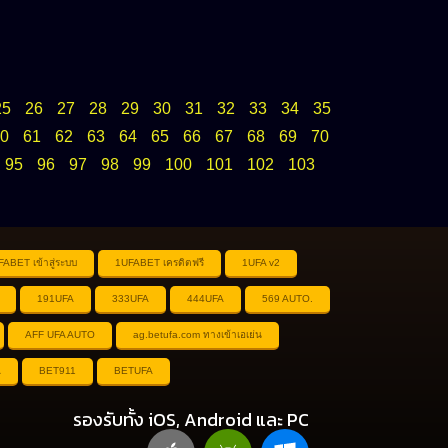
25
26
27
28
29
30
31
32
33
34
35
0
61
62
63
64
65
66
67
68
69
70
95
96
97
98
99
100
101
102
103
ABET เข้าสู่ระบบ
1UFABET เครดิตฟรี
1UFA v2
191UFA
333UFA
444UFA
569 AUTO.
AFF UFA AUTO
ag.betufa.com ทางเข้าเอเย่น
A
BET911
BETUFA
รองรับทั้ง iOS, Android และ PC