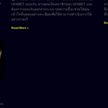
ม
UFABET ถอนเงิน หากคุณเป็นสมาชิกของ UFABET และ
ง่
ต้องการถอนเงินออกจากระบบ บทความนี้จะช่วยให้คุณ
ถึ
เข้าใจขั้นตอนอย่างละเอียดเพื่อให้สามารถดำเนินการได้
ขั
อย่างรวดเร็
Re
Read More »
าก