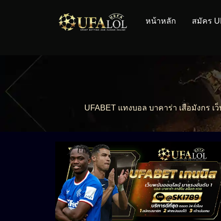
หน้าหลัก
สมัคร 
UFABET แทงบอล บาคาร่า เสือมังกร เว็บพ