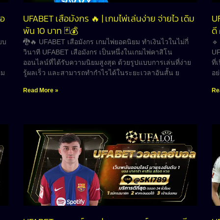
่อ
UFABET เสือมังกร 🔥 | เกมไพ่เล่นง่าย จ่ายไว เดิม
U
พัน 10 บาท 🃏💰
ดี
บบ
🐉🔥 UFABET เสือมังกร เกมไพ่ยอดนิยม ทำเงินไวในไม่กี่
🔹
วินาที UFABET เสือมังกร เป็นหนึ่งในเกมไพ่คาสิโน
UF
ออนไลน์ที่ได้รับความนิยมสูงสุด ด้วยรูปแบบการเล่นที่ง่าย
ที
อม
รู้ผลเร็ว และสามารถทำกำไรได้ในระยะเวลาอันสั้น ย
อย
Read More »
Re