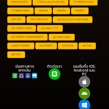
569UFA AUTO
777beer.com ทางเข้าเล่น
777BEER ฝากเงิน
777BEER สมัคร
789UFA
888UFA
999BET
AFF UFA
AFF UFA AUTO
ag.betufa.com ทางเข้าเอเย่น
AG.UFABET 6666
ag.ufabet 7777
AG.UFABET MANAGEMENT
ag.ufabet เอเย่น
AGENT UFABET
AUTOSBET
AUTOUFA
BET911
BETUFA
ช่องทางการ
ติดต่อเรา
รองรับทั้ง iOS,
ฝากเงิน
Android และ
PC