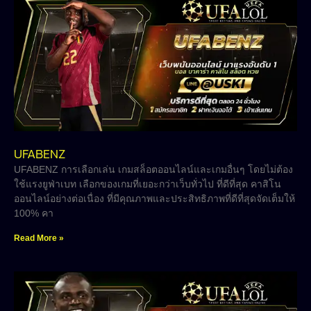
UFABENZ
UFABENZ การเลือกเล่น เกมสล็อตออนไลน์และเกมอื่นๆ โดยไม่ต้อง
ใช้แรงยูฟ่าเบท เลือกของเกมที่เยอะกว่าเว็บทั่วไป ที่ดีที่สุด คาสิโน
ออนไลน์อย่างต่อเนื่อง ที่มีคุณภาพและประสิทธิภาพที่ดีที่สุดจัดเต็มให้
100% คา
Read More »