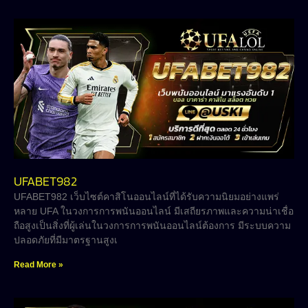
UFABET982
UFABET982 เว็บไซต์คาสิโนออนไลน์ที่ได้รับความนิยมอย่างแพร่
หลาย UFA ในวงการการพนันออนไลน์ มีเสถียรภาพและความน่าเชื่อ
ถือสูงเป็นสิ่งที่ผู้เล่นในวงการการพนันออนไลน์ต้องการ มีระบบความ
ปลอดภัยที่มีมาตรฐานสูงเ
Read More »