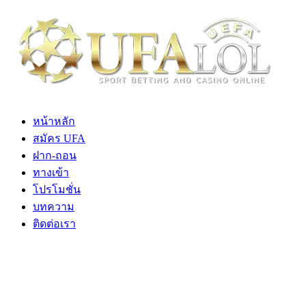
หน้าหลัก
สมัคร UFA
ฝาก-ถอน
ทางเข้า
โปรโมชั่น
บทความ
ติดต่อเรา