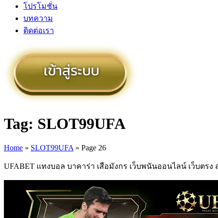
โปรโมชั่น
บทความ
ติดต่อเรา
Tag: SLOT99UFA
Home
»
SLOT99UFA
»
Page 26
UFABET แทงบอล บาคาร่า เสือมังกร เว็บพนันออนไลน์ เว็บตรง สมั