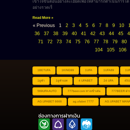
เข้าใจขั้นตอนอย่างละเอียดเพื่อให้สามารถดำเนินการได้
อย่างรวดเร็
Read More »
« Previous
1
2
3
4
5
6
7
8
9
10
36
37
38
39
40
41
42
43
44
45
4
71
72
73
74
75
76
77
78
79
80
104
105
106
1BETUFA
1KING99
1UFA
1UFA89
1U
1ยูฟ่า
1ยูฟ่าเบท
4 UFABET
24 UFA
45U
569UFA AUTO
777beer.com ทางเข้าเล่น
777BEER ฝาก
AG.UFABET 6666
ag.ufabet 7777
AG.UFABET MAN
ช่องทางการฝากเงิน