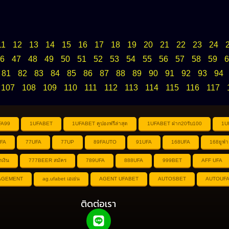
11
12
13
14
15
16
17
18
19
20
21
22
23
24
6
47
48
49
50
51
52
53
54
55
56
57
58
59
6
81
82
83
84
85
86
87
88
89
90
91
92
93
94
107
108
109
110
111
112
113
114
115
116
117
FA99
1UFABET
1UFABET คูปองฟรีล่าสุด
1UFABET ฝาก20รับ100
1UF
FA
77UFA
77UP
89FAUTO
91UFA
168UFA
168ยูฟ่า
เงิน
777BEER สมัคร
789UFA
888UFA
999BET
AFF UFA
AGEMENT
ag.ufabet เอเย่น
AGENT UFABET
AUTOSBET
AUTOUF
ติดต่อเรา