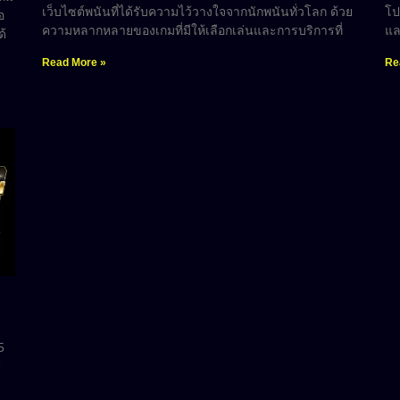
เว็บไซต์พนันที่ได้รับความไว้วางใจจากนักพนันทั่วโลก ด้วย
โป
อ
ความหลากหลายของเกมที่มีให้เลือกเล่นและการบริการที่
แล
ด้
Read More »
Re
5
ะ