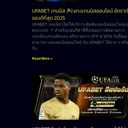
UFABET เทนนิส 🎾| แทงเทนนิสออนไลน์ อัตราต
รองดีที่สุด 2025
UFABET เทนนิส เปิดให้บริการเดิมพันเทนนิสออนไลน์แ
ครบวงจร 📌 สำหรับแฟนกีฬาที่ชื่นชอบการติดตามการ
แข่งขันแกรนด์สแลม หรือรายการ ATP & WTA วันนี้คุณ
สามารถ แทงเทนนิสออนไลน์ กับ UFABET ได้ง่าย ๆ พร้
รับ
Read More »