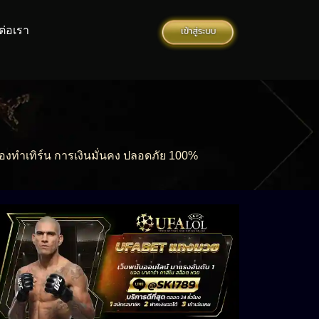
ต่อเรา
้องทำเทิร์น การเงินมั่นคง ปลอดภัย 100%